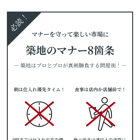
必読！
マナーを守って楽しい市場に
築地のマナー8箇条
－ 築地はプロとプロが真剣勝負する問屋街！－
朝は仕入れ優先タイム！
食事は店内か店舗前で！
9時までは仕入れの方の優
食べ歩きは通行人の迷惑に