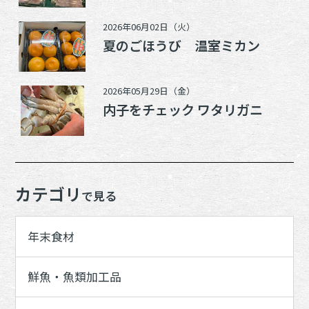
2026年06月02日（火）
夏のごほうび 温室ミカン
2026年05月29日（金）
内子をチェック ワタリガニ
カテゴリ
で見る
年末食材
鮮魚・魚類加工品