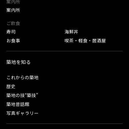
案内所
案内所
ご飲食
寿司
海鮮丼
お食事
喫茶・軽食・居酒屋
築地を知る
これからの築地
歴史
築地の技“築技”
築地昔話館
写真ギャラリー