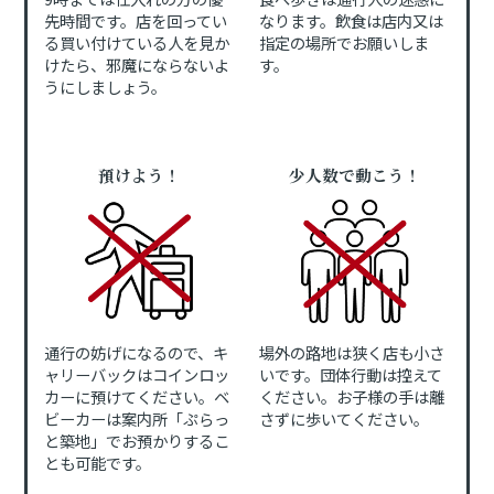
先時間です。店を回ってい
なります。飲食は店内又は
る買い付けている人を見か
指定の場所でお願いしま
けたら、邪魔にならないよ
す。
うにしましょう。
預けよう！
少人数で動こう！
通行の妨げになるので、キ
場外の路地は狭く店も小さ
ャリーバックはコインロッ
いです。団体行動は控えて
カーに預けてください。ベ
ください。お子様の手は離
ビーカーは案内所「ぷらっ
さずに歩いてください。
と築地」でお預かりするこ
とも可能です。