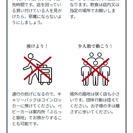
先時間です。店を回ってい
なります。飲食は店内又は
る買い付けている人を見か
指定の場所でお願いしま
けたら、邪魔にならないよ
す。
うにしましょう。
預けよう！
少人数で動こう！
通行の妨げになるので、キ
場外の路地は狭く店も小さ
ャリーバックはコインロッ
いです。団体行動は控えて
カーに預けてください。ベ
ください。お子様の手は離
ビーカーは案内所「ぷらっ
さずに歩いてください。
と築地」でお預かりするこ
とも可能です。