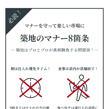
必読！
マナーを守って楽しい市場に
築地のマナー8箇条
－ 築地はプロとプロが真剣勝負する問屋街！－
朝は仕入れ優先タイム！
食事は店内か店舗前で！
9時までは仕入れの方の優
食べ歩きは通行人の迷惑に