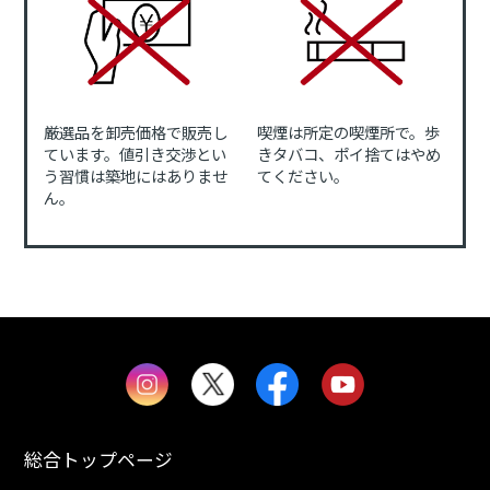
厳選品を卸売価格で販売し
喫煙は所定の喫煙所で。歩
ています。値引き交渉とい
きタバコ、ポイ捨てはやめ
う習慣は築地にはありませ
てください。
ん。
総合トップページ