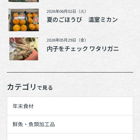
2026年06月02日（火）
夏のごほうび 温室ミカン
2026年05月29日（金）
内子をチェック ワタリガニ
カテゴリ
で見る
年末食材
鮮魚・魚類加工品