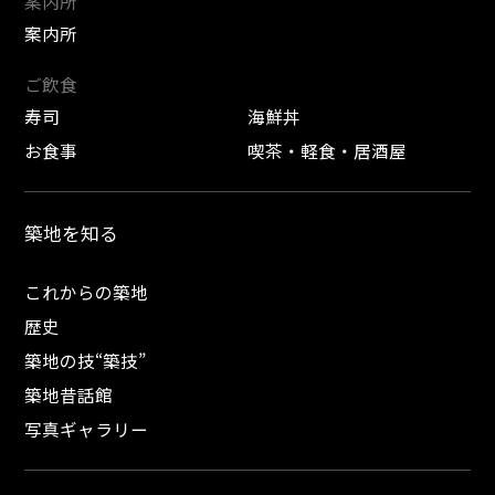
案内所
案内所
ご飲食
寿司
海鮮丼
お食事
喫茶・軽食・居酒屋
築地を知る
これからの築地
歴史
築地の技“築技”
築地昔話館
写真ギャラリー