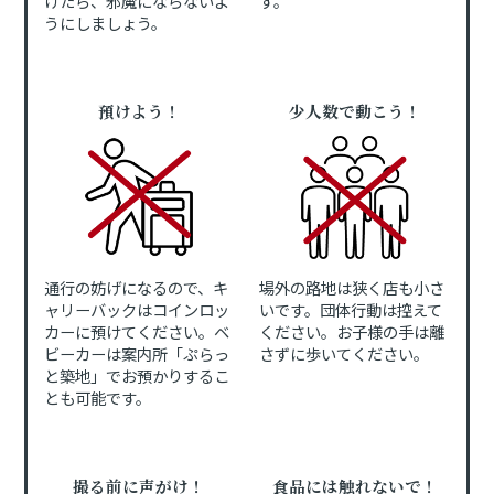
けたら、邪魔にならないよ
す。
うにしましょう。
預けよう！
少人数で動こう！
通行の妨げになるので、キ
場外の路地は狭く店も小さ
ャリーバックはコインロッ
いです。団体行動は控えて
カーに預けてください。ベ
ください。お子様の手は離
ビーカーは案内所「ぷらっ
さずに歩いてください。
と築地」でお預かりするこ
とも可能です。
撮る前に声がけ！
食品には触れないで！