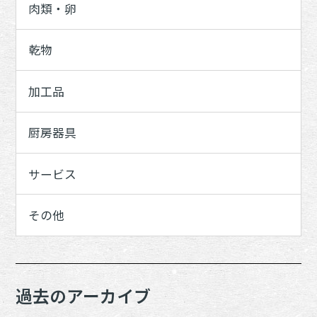
肉類・卵
乾物
加工品
厨房器具
サービス
その他
過去のアーカイブ