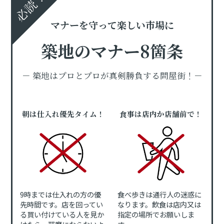
必読！
マナーを守って楽しい市場に
築地のマナー8箇条
－ 築地はプロとプロが真剣勝負する問屋街！－
朝は仕入れ優先タイム！
食事は店内か店舗前で！
9時までは仕入れの方の優
食べ歩きは通行人の迷惑に
先時間です。店を回ってい
なります。飲食は店内又は
る買い付けている人を見か
指定の場所でお願いしま