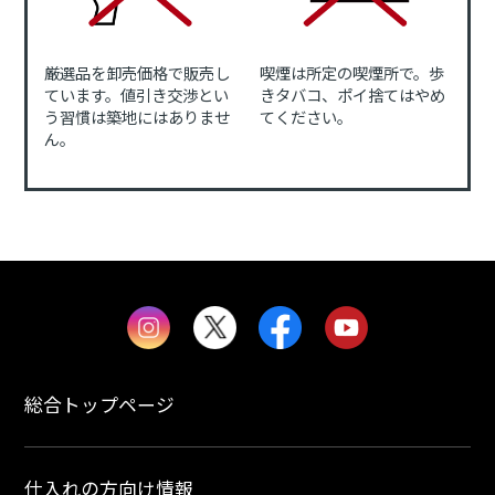
厳選品を卸売価格で販売し
喫煙は所定の喫煙所で。歩
ています。値引き交渉とい
きタバコ、ポイ捨てはやめ
う習慣は築地にはありませ
てください。
ん。
総合トップページ
仕入れの方向け情報