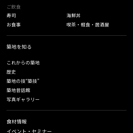
ご飲食
寿司
海鮮丼
お食事
喫茶・軽食・居酒屋
築地を知る
これからの築地
歴史
築地の技“築技”
築地昔話館
写真ギャラリー
食材情報
イベント・セミナー