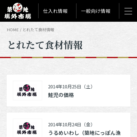
仕入れ情報
一般向け情報
HOME
とれたて食材情報
とれたて食材情報
2014年10月25日（土）
鮭児の価格
2014年10月24日（金）
うるめいわし（築地にっぽん漁