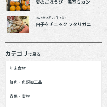
夏のごほうび 温室ミカン
2026年05月29日（金）
内子をチェック ワタリガニ
カテゴリ
で見る
年末食材
鮮魚・魚類加工品
青果・妻物