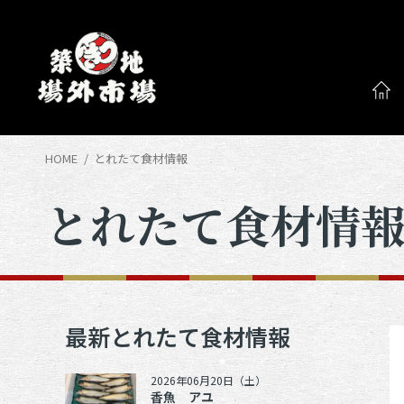
HOME
とれたて食材情報
とれたて食材情
最新とれたて食材情報
2026年06月20日（土）
香魚 アユ