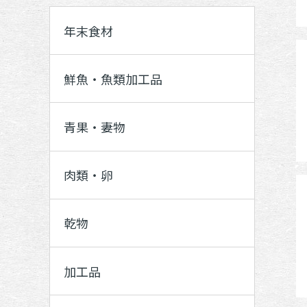
年末食材
鮮魚・魚類加工品
青果・妻物
肉類・卵
乾物
加工品