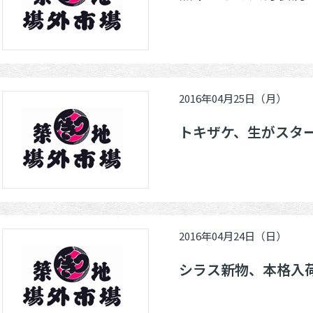
2016年04月25日（月）
トキザケ、生がスタ
2016年04月24日（日）
シラス新物、本格入