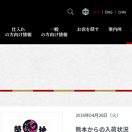
JPN
｜
ENG
｜
CHN
仕入れ
一般
お店を探す
案内所
の方向け情報
の方向け情報
報
2016年04月26日（火）
熊本からの入荷状況