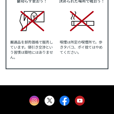
値切らず買おう！
決められた場所で吸おう！
厳選品を卸売価格で販売し
喫煙は所定の喫煙所で。歩
ています。値引き交渉とい
きタバコ、ポイ捨てはやめ
う習慣は築地にはありませ
てください。
ん。