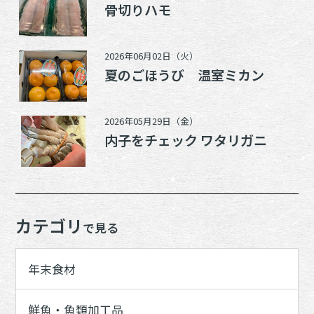
骨切りハモ
2026年06月02日（火）
夏のごほうび 温室ミカン
2026年05月29日（金）
内子をチェック ワタリガニ
カテゴリ
で見る
年末食材
鮮魚・魚類加工品