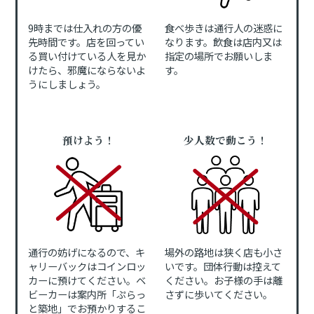
9時までは仕入れの方の優
食べ歩きは通行人の迷惑に
先時間です。店を回ってい
なります。飲食は店内又は
る買い付けている人を見か
指定の場所でお願いしま
けたら、邪魔にならないよ
す。
うにしましょう。
預けよう！
少人数で動こう！
通行の妨げになるので、キ
場外の路地は狭く店も小さ
ャリーバックはコインロッ
いです。団体行動は控えて
カーに預けてください。ベ
ください。お子様の手は離
ビーカーは案内所「ぷらっ
さずに歩いてください。
と築地」でお預かりするこ