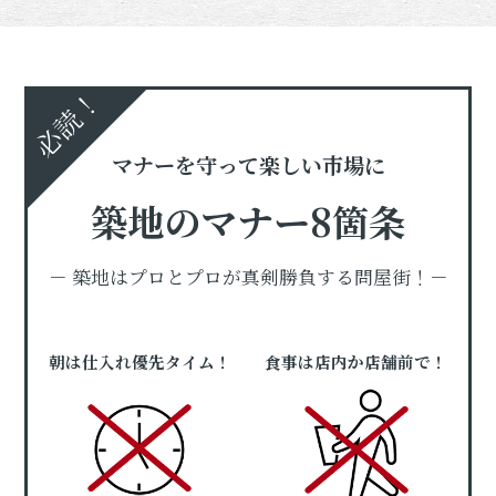
必読！
マナーを守って楽しい市場に
築地のマナー8箇条
－ 築地はプロとプロが真剣勝負する問屋街！－
朝は仕入れ優先タイム！
食事は店内か店舗前で！