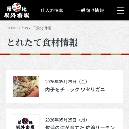
仕入れ情報
一般向け情報
HOME
とれたて食材情報
とれたて食材情報
2026年05月29日（金）
内子をチェック ワタリガニ
2026年05月25日（月）
佐渡の海が育てた 佐渡サーモン