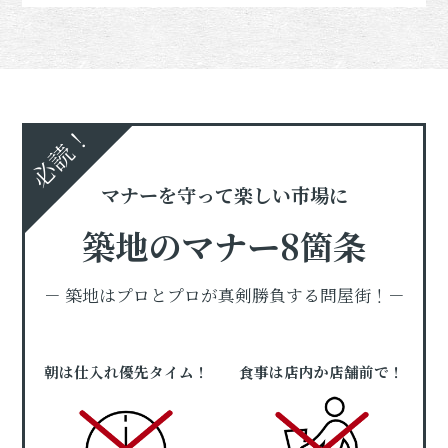
必読！
マナーを守って楽しい市場に
築地のマナー8箇条
－ 築地はプロとプロが真剣勝負する問屋街！－
朝は仕入れ優先タイム！
食事は店内か店舗前で！