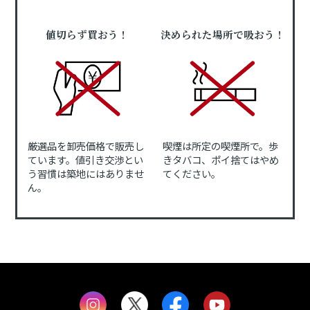
値切らず買おう！
決められた場所で吸おう！
厳選品を卸売価格で販売し
喫煙は所定の喫煙所で。歩
ています。値引き交渉とい
きタバコ、ポイ捨てはやめ
う習慣は築地にはありませ
てください。
ん。