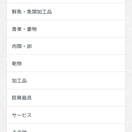
鮮魚・魚類加工品
青果・妻物
肉類・卵
乾物
加工品
厨房器具
サービス