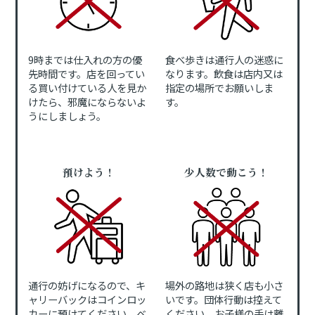
9時までは仕入れの方の優
食べ歩きは通行人の迷惑に
先時間です。店を回ってい
なります。飲食は店内又は
る買い付けている人を見か
指定の場所でお願いしま
けたら、邪魔にならないよ
す。
うにしましょう。
預けよう！
少人数で動こう！
通行の妨げになるので、キ
場外の路地は狭く店も小さ
ャリーバックはコインロッ
いです。団体行動は控えて
カーに預けてください。ベ
ください。お子様の手は離