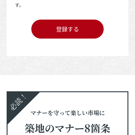
す。
登録する
必読！
マナーを守って楽しい市場に
築地のマナー8箇条