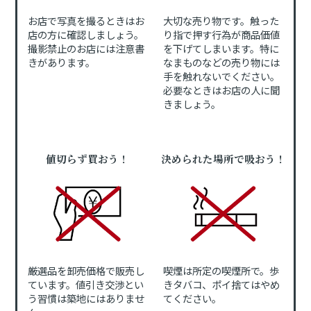
お店で写真を撮るときはお
大切な売り物です。触った
店の方に確認しましょう。
り指で押す行為が商品価値
撮影禁止のお店には注意書
を下げてしまいます。特に
きがあります。
なまものなどの売り物には
手を触れないでください。
必要なときはお店の人に聞
きましょう。
値切らず買おう！
決められた場所で吸おう！
厳選品を卸売価格で販売し
喫煙は所定の喫煙所で。歩
ています。値引き交渉とい
きタバコ、ポイ捨てはやめ
う習慣は築地にはありませ
てください。