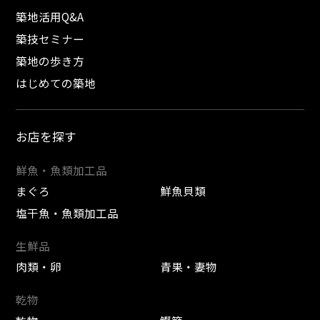
築地活用Q&A
築技セミナー
築地の歩き方
はじめての築地
お店を探す
鮮魚・魚類加工品
まぐろ
鮮魚貝類
塩干魚・魚類加工品
生鮮品
肉類・卵
青果・妻物
乾物