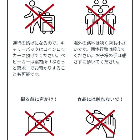
通行の妨げになるので、キ
場外の路地は狭く店も小さ
ャリーバックはコインロッ
いです。団体行動は控えて
カーに預けてください。ベ
ください。お子様の手は離
ビーカーは案内所「ぷらっ
さずに歩いてください。
と築地」でお預かりするこ
とも可能です。
撮る前に声がけ！
食品には触れないで！