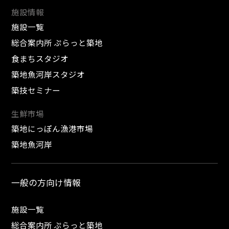
施設情報
施設一覧
総合案内所 ぷらっと築地
食まちスタジオ
築地魚河岸スタジオ
築技セミナー
生鮮市場
築地にっぽん漁港市場
築地魚河岸
一般の方向け情報
施設一覧
総合案内所 ぷらっと築地