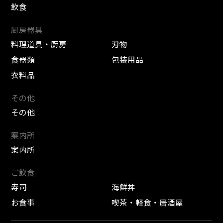
飲食
厨房器具
料理道具・厨房
刃物
食器類
包装用品
衣料品
その他
その他
案内所
案内所
ご飲食
寿司
海鮮丼
お食事
喫茶・軽食・居酒屋