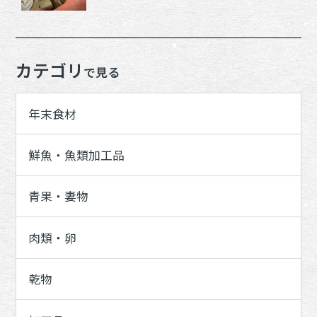
カテゴリ
で見る
年末食材
鮮魚・魚類加工品
青果・妻物
肉類・卵
乾物