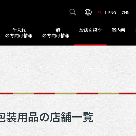
JPN
｜
ENG
｜
CHN
仕入れ
一般
お店を探す
案内所
の方向け情報
の方向け情報
包装用品の店舗一覧