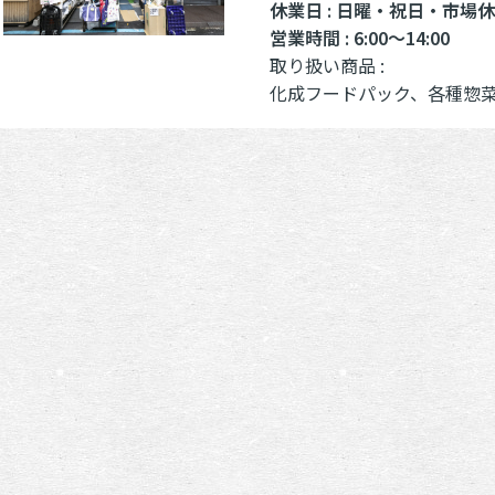
休業日 : 日曜・祝日・市場
営業時間 : 6:00～14:00
取り扱い商品 :
化成フードパック、各種惣菜容器、各種袋(紙・ポリ)、割箸