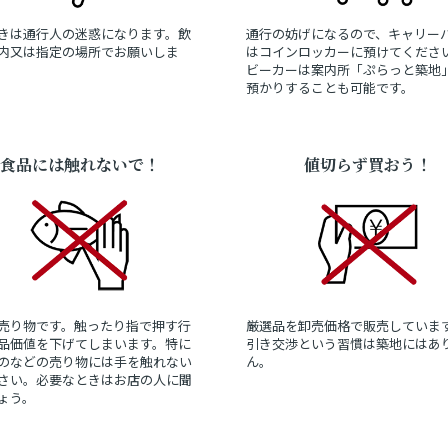
きは通行人の迷惑になります。飲
通行の妨げになるので、キャリー
内又は指定の場所でお願いしま
はコインロッカーに預けてくださ
ビーカーは案内所「ぷらっと築地
預かりすることも可能です。
食品には触れないで！
値切らず買おう！
売り物です。触ったり指で押す行
厳選品を卸売価格で販売していま
品価値を下げてしまいます。特に
引き交渉という習慣は築地にはあ
のなどの売り物には手を触れない
ん。
さい。必要なときはお店の人に聞
ょう。