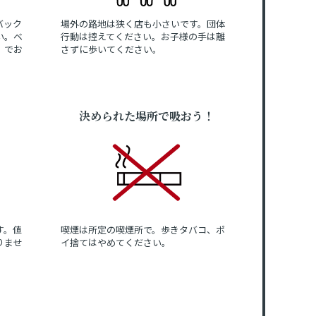
バック
場外の路地は狭く店も小さいです。団体
い。ベ
行動は控えてください。お子様の手は離
」でお
さずに歩いてください。
決められた場所で吸おう！
す。値
喫煙は所定の喫煙所で。歩きタバコ、ポ
りませ
イ捨てはやめてください。