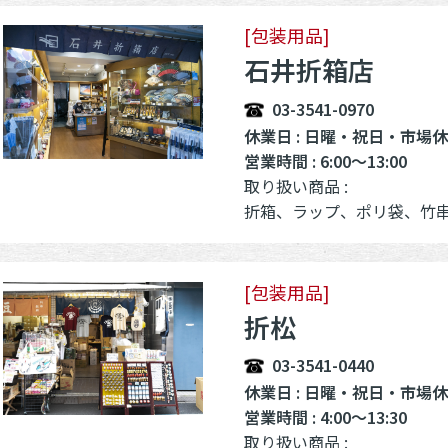
[包装用品]
石井折箱店
03-3541-0970
休業日 : 日曜・祝日・市場
営業時間 : 6:00～13:00
取り扱い商品 :
折箱、ラップ、ポリ袋、竹
[包装用品]
折松
03-3541-0440
休業日 : 日曜・祝日・市場
営業時間 : 4:00～13:30
取り扱い商品 :