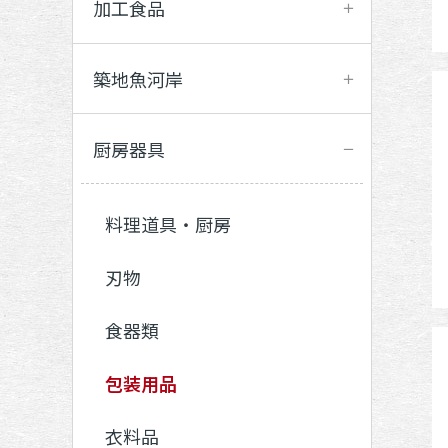
加工食品
築地魚河岸
厨房器具
料理道具・厨房
刃物
食器類
包装用品
衣料品