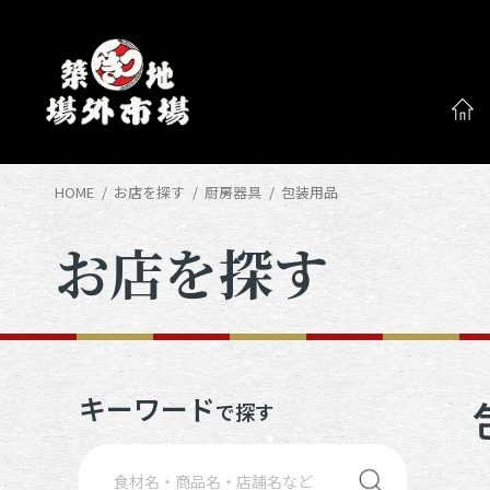
HOME
お店を探す
厨房器具
包装用品
お店を探す
キーワード
で探す