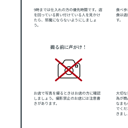
9時までは仕入れの方の優先時間です。店
食べ歩
を回っている買い付けている人を見かけ
食は店
たら、邪魔にならないようにしましょ
す。
う。
撮る前に声がけ！
お店で写真を撮るときはお店の方に確認
大切な
しましょう。撮影禁止のお店には注意書
為が商
きがあります。
なまも
でくだ
きまし