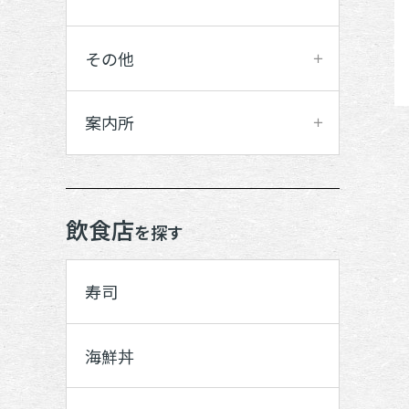
その他
案内所
飲食店
を探す
寿司
海鮮丼