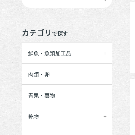
カテゴリ
で探す
鮮魚・魚類加工品
肉類・卵
青果・妻物
乾物