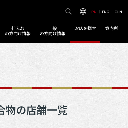
JPN
｜
ENG
｜
CHN
仕入れ
一般
お店を探す
案内所
の方向け情報
の方向け情報
合物の店舗一覧