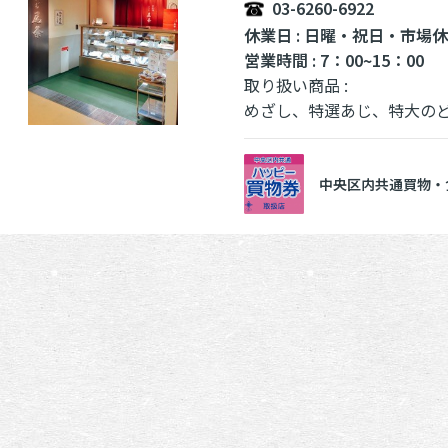
03-6260-6922
休業日 : 日曜・祝日・市場
営業時間 : 7：00~15：00
取り扱い商品 :
めざし、特選あじ、特大のどぐろ、か
中央区内共通買物・