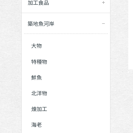
加工食品
築地魚河岸
大物
特種物
鮮魚
北洋物
煉加工
海老