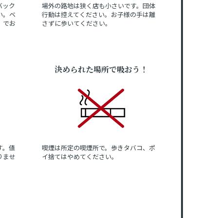
バック
場外の路地は狭く店も小さいです。団体
い。ベ
行動は控えてください。お子様の手は離
」でお
さずに歩いてください。
決められた場所で吸おう！
す。値
喫煙は所定の喫煙所で。歩きタバコ、ポ
りませ
イ捨てはやめてください。