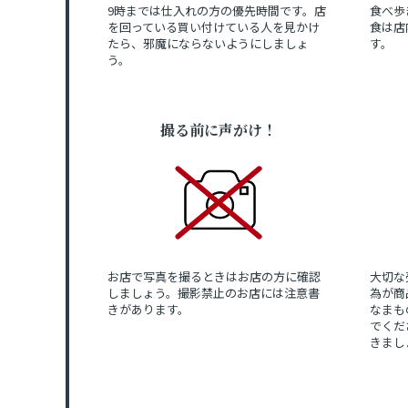
9時までは仕入れの方の優先時間です。店
食べ歩
を回っている買い付けている人を見かけ
食は店
たら、邪魔にならないようにしましょ
す。
う。
撮る前に声がけ！
お店で写真を撮るときはお店の方に確認
大切な
しましょう。撮影禁止のお店には注意書
為が商
きがあります。
なまも
でくだ
きまし