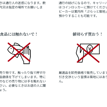
きは通行人の迷惑になります。飲
通行の妨げになるので、キャリー
内又は指定の場所でお願いしま
はコインロッカーに預けてくださ
ビーカーは案内所「ぷらっと築地
預かりすることも可能です。
食品には触れないで！
値切らず買おう！
売り物です。触ったり指で押す行
厳選品を卸売価格で販売していま
品価値を下げてしまいます。特に
引き交渉という習慣は築地にはあ
のなどの売り物には手を触れない
ん。
さい。必要なときはお店の人に聞
ょう。