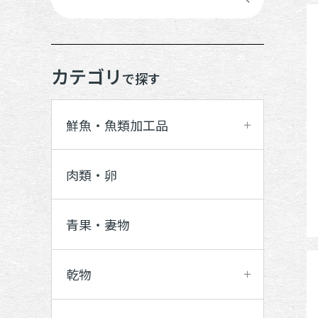
カテゴリ
で探す
鮮魚・魚類加工品
肉類・卵
青果・妻物
乾物