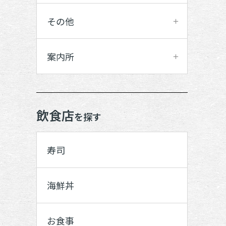
その他
案内所
飲食店
を探す
寿司
海鮮丼
お食事