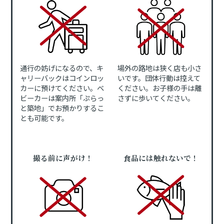
通行の妨げになるので、キ
場外の路地は狭く店も小さ
ャリーバックはコインロッ
いです。団体行動は控えて
カーに預けてください。ベ
ください。お子様の手は離
ビーカーは案内所「ぷらっ
さずに歩いてください。
と築地」でお預かりするこ
とも可能です。
撮る前に声がけ！
食品には触れないで！