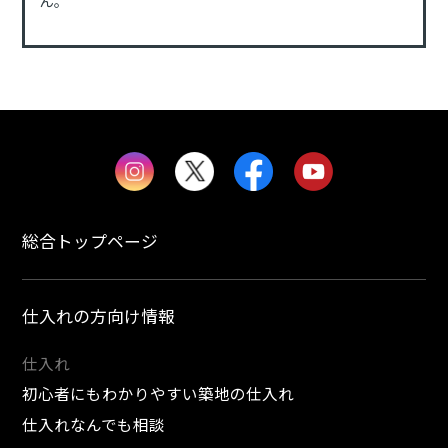
ん。
総合トップページ
仕入れの方向け情報
仕入れ
初心者にもわかりやすい築地の仕入れ
仕入れなんでも相談