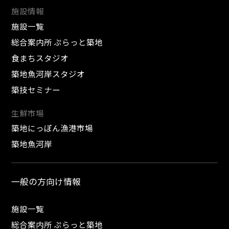
施設情報
施設一覧
総合案内所 ぷらっと築地
食まちスタジオ
築地魚河岸スタジオ
築技セミナー
生鮮市場
築地にっぽん漁港市場
築地魚河岸
一般の方向け情報
施設一覧
総合案内所 ぷらっと築地