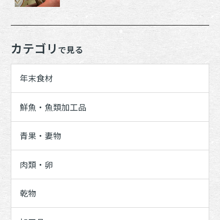
カテゴリ
で見る
年末食材
鮮魚・魚類加工品
青果・妻物
肉類・卵
乾物