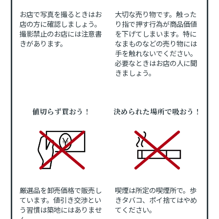
お店で写真を撮るときはお
大切な売り物です。触った
店の方に確認しましょう。
り指で押す行為が商品価値
撮影禁止のお店には注意書
を下げてしまいます。特に
きがあります。
なまものなどの売り物には
手を触れないでください。
必要なときはお店の人に聞
きましょう。
値切らず買おう！
決められた場所で吸おう！
厳選品を卸売価格で販売し
喫煙は所定の喫煙所で。歩
ています。値引き交渉とい
きタバコ、ポイ捨てはやめ
う習慣は築地にはありませ
てください。