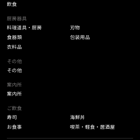
飲食
厨房器具
料理道具・厨房
刃物
食器類
包装用品
衣料品
その他
その他
案内所
案内所
ご飲食
寿司
海鮮丼
お食事
喫茶・軽食・居酒屋