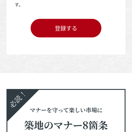
す。
登録する
必読！
マナーを守って楽しい市場に
築地のマナー8箇条