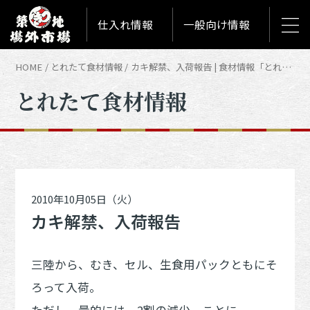
仕入れ情報
一般向け情報
HOME
とれたて食材情報
カキ解禁、入荷報告 | 食材情報「とれたて築地食材情報」
とれたて食材情報
2010年10月05日（火）
カキ解禁、入荷報告
三陸から、むき、セル、生食用パックともにそ
ろって入荷。
ただし、量的には、2割の減少、ことに