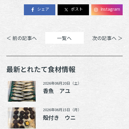
シェア
ポスト
Instagram
＜ 前の記事へ
一覧へ
次の記事へ ＞
最新とれたて食材情報
2026年06月20日（土）
香魚 アユ
2026年06月15日（月）
殻付き ウニ