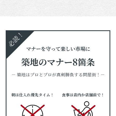
必読！
マナーを守って楽しい市場に
築地のマナー8箇条
－ 築地はプロとプロが真剣勝負する問屋街！－
朝は仕入れ優先タイム！
食事は店内か店舗前で！