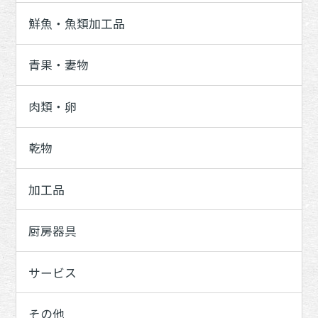
鮮魚・魚類加工品
青果・妻物
肉類・卵
乾物
加工品
厨房器具
サービス
その他