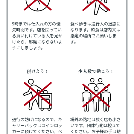
9時までは仕入れの方の優
食べ歩きは通行人の迷惑に
先時間です。店を回ってい
なります。飲食は店内又は
る買い付けている人を見か
指定の場所でお願いしま
けたら、邪魔にならないよ
す。
うにしましょう。
預けよう！
少人数で動こう！
通行の妨げになるので、キ
場外の路地は狭く店も小さ
ャリーバックはコインロッ
いです。団体行動は控えて
カーに預けてください。ベ
ください。お子様の手は離