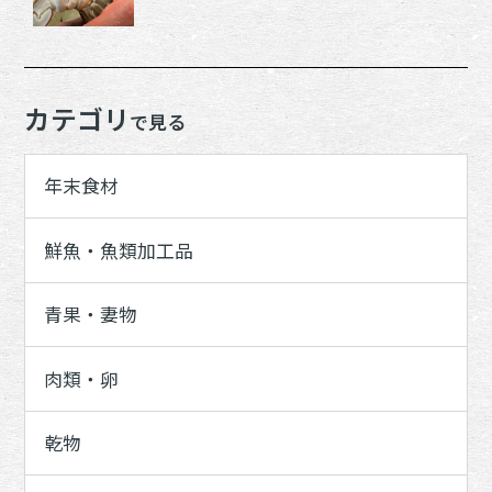
カテゴリ
で見る
年末食材
鮮魚・魚類加工品
青果・妻物
肉類・卵
乾物