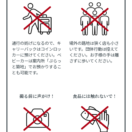
通行の妨げになるので、キ
場外の路地は狭く店も小さ
ャリーバックはコインロッ
いです。団体行動は控えて
カーに預けてください。ベ
ください。お子様の手は離
ビーカーは案内所「ぷらっ
さずに歩いてください。
と築地」でお預かりするこ
とも可能です。
撮る前に声がけ！
食品には触れないで！