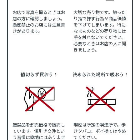
お店で写真を撮るときはお
大切な売り物です。触った
店の方に確認しましょう。
り指で押す行為が商品価値
撮影禁止のお店には注意書
を下げてしまいます。特に
きがあります。
なまものなどの売り物には
手を触れないでください。
必要なときはお店の人に聞
きましょう。
値切らず買おう！
決められた場所で吸おう！
厳選品を卸売価格で販売し
喫煙は所定の喫煙所で。歩
ています。値引き交渉とい
きタバコ、ポイ捨てはやめ
う習慣は築地にはありませ
てください。