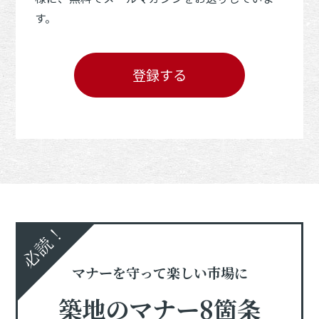
す。
登録する
必読！
マナーを守って楽しい市場に
築地のマナー8箇条