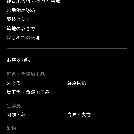
総合案内所 ぷらっと築地
築地活用Q&A
築技セミナー
築地の歩き方
はじめての築地
お店を探す
鮮魚・魚類加工品
まぐろ
鮮魚貝類
塩干魚・魚類加工品
生鮮品
肉類・卵
青果・妻物
乾物