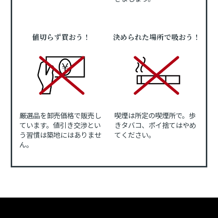
値切らず買おう！
決められた場所で吸おう！
厳選品を卸売価格で販売し
喫煙は所定の喫煙所で。歩
ています。値引き交渉とい
きタバコ、ポイ捨てはやめ
う習慣は築地にはありませ
てください。
ん。