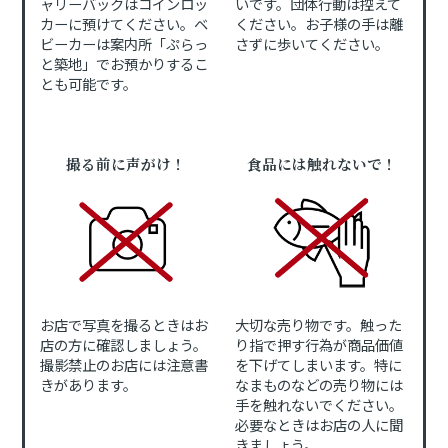
ャリーバックはコインロッ
いです。団体行動は控えて
カーに預けてください。ベ
ください。お子様の手は離
ビーカーは案内所「ぷらっ
さずに歩いてください。
と築地」でお預かりするこ
とも可能です。
撮る前に声がけ！
食品には触れないで！
お店で写真を撮るときはお
大切な売り物です。触った
店の方に確認しましょう。
り指で押す行為が商品価値
撮影禁止のお店には注意書
を下げてしまいます。特に
きがあります。
なまものなどの売り物には
手を触れないでください。
必要なときはお店の人に聞
きましょう。