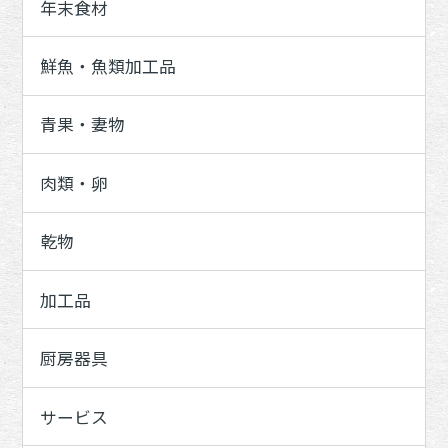
年末食材
鮮魚・魚類加工品
青果・妻物
肉類・卵
乾物
加工品
厨房器具
サービス