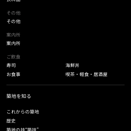
その他
その他
案内所
案内所
ご飲食
寿司
海鮮丼
お食事
喫茶・軽食・居酒屋
築地を知る
これからの築地
歴史
築地の技“築技”