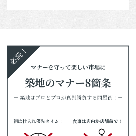
必読！
マナーを守って楽しい市場に
築地のマナー8箇条
－ 築地はプロとプロが真剣勝負する問屋街！－
朝は仕入れ優先タイム！
食事は店内か店舗前で！