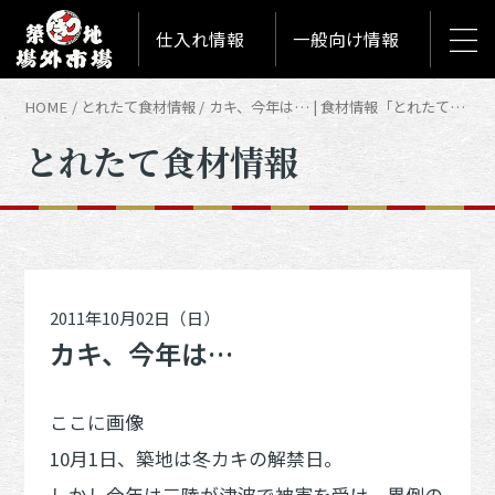
仕入れ情報
一般向け情報
HOME
とれたて食材情報
カキ、今年は… | 食材情報「とれたて築地食材情報」
とれたて食材情報
2011年10月02日（日）
カキ、今年は…
ここに画像
10月1日、築地は冬カキの解禁日。
しかし今年は三陸が津波で被害を受け、異例の