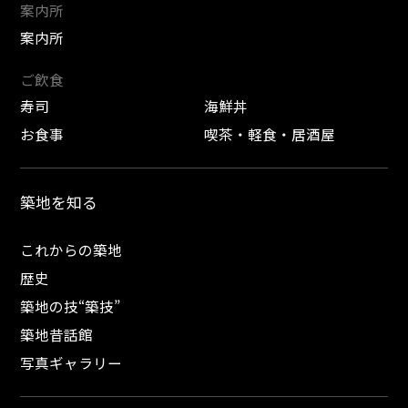
案内所
案内所
ご飲食
寿司
海鮮丼
お食事
喫茶・軽食・居酒屋
築地を知る
これからの築地
歴史
築地の技“築技”
築地昔話館
写真ギャラリー