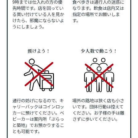
9時までは仕入れの方の優
食べ歩きは通行人の迷惑に
先時間です。店を回ってい
なります。飲食は店内又は
る買い付けている人を見か
指定の場所でお願いしま
けたら、邪魔にならないよ
す。
うにしましょう。
預けよう！
少人数で動こう！
通行の妨げになるので、キ
場外の路地は狭く店も小さ
ャリーバックはコインロッ
いです。団体行動は控えて
カーに預けてください。ベ
ください。お子様の手は離
ビーカーは案内所「ぷらっ
さずに歩いてください。
と築地」でお預かりするこ
とも可能です。