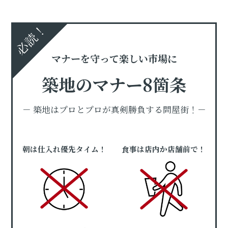
必読！
マナーを守って楽しい市場に
築地のマナー8箇条
－ 築地はプロとプロが真剣勝負する問屋街！－
朝は仕入れ優先タイム！
食事は店内か店舗前で！