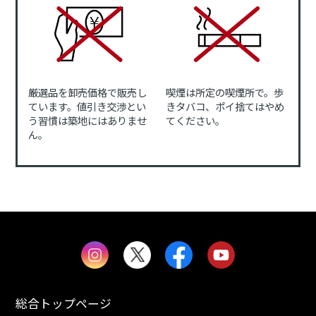
厳選品を卸売価格で販売し
喫煙は所定の喫煙所で。歩
ています。値引き交渉とい
きタバコ、ポイ捨てはやめ
う習慣は築地にはありませ
てください。
ん。
総合トップページ