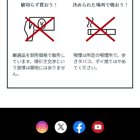
値切らず買おう！
決められた場所で吸おう！
厳選品を卸売価格で販売し
喫煙は所定の喫煙所で。歩
ています。値引き交渉とい
きタバコ、ポイ捨てはやめ
う習慣は築地にはありませ
てください。
ん。