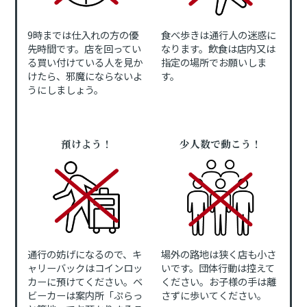
9時までは仕入れの方の優
食べ歩きは通行人の迷惑に
先時間です。店を回ってい
なります。飲食は店内又は
る買い付けている人を見か
指定の場所でお願いしま
けたら、邪魔にならないよ
す。
うにしましょう。
預けよう！
少人数で動こう！
通行の妨げになるので、キ
場外の路地は狭く店も小さ
ャリーバックはコインロッ
いです。団体行動は控えて
カーに預けてください。ベ
ください。お子様の手は離
ビーカーは案内所「ぷらっ
さずに歩いてください。