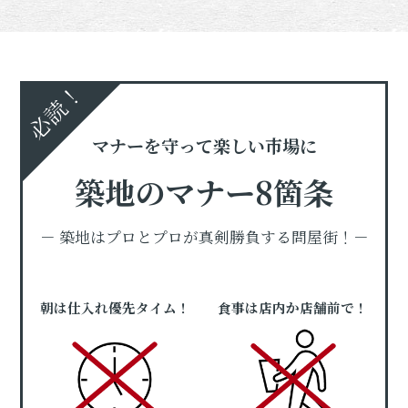
必読！
マナーを守って楽しい市場に
築地のマナー8箇条
－ 築地はプロとプロが真剣勝負する問屋街！－
朝は仕入れ優先タイム！
食事は店内か店舗前で！