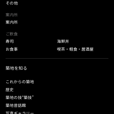
その他
案内所
案内所
ご飲食
寿司
海鮮丼
お食事
喫茶・軽食・居酒屋
築地を知る
これからの築地
歴史
築地の技“築技”
築地昔話館
写真ギャラリー