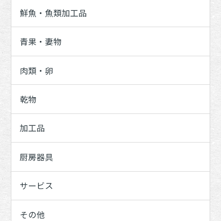
鮮魚・魚類加工品
青果・妻物
肉類・卵
乾物
加工品
厨房器具
サービス
その他