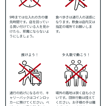
9時までは仕入れの方の優
食べ歩きは通行人の迷惑に
先時間です。店を回ってい
なります。飲食は店内又は
る買い付けている人を見か
指定の場所でお願いしま
けたら、邪魔にならないよ
す。
うにしましょう。
預けよう！
少人数で動こう！
通行の妨げになるので、キ
場外の路地は狭く店も小さ
ャリーバックはコインロッ
いです。団体行動は控えて
カーに預けてください。ベ
ください。お子様の手は離