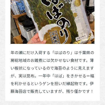
年の瀬にだけ入荷する「はばのり」は千葉県の
房総地域のお雑煮には欠かせない食材です。薄
い板状になっているので海苔のように見えます
が、実は昆布。一年中「はば」をきかせる＝幅
を利かせるというゲンを担いだ縁起物です。伊
藤海苔店で販売していますが、残り僅かです！