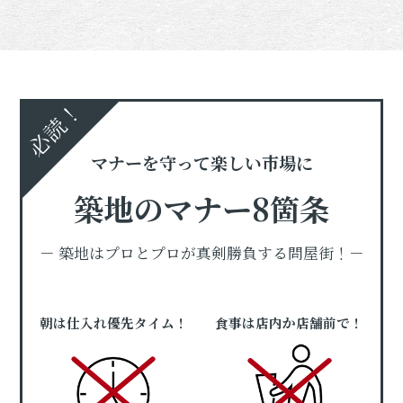
必読！
マナーを守って楽しい市場に
築地のマナー8箇条
－ 築地はプロとプロが真剣勝負する問屋街！－
朝は仕入れ優先タイム！
食事は店内か店舗前で！