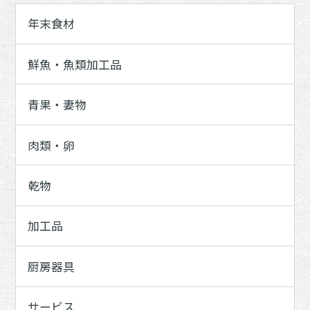
年末食材
鮮魚・魚類加工品
青果・妻物
肉類・卵
乾物
加工品
厨房器具
サービス