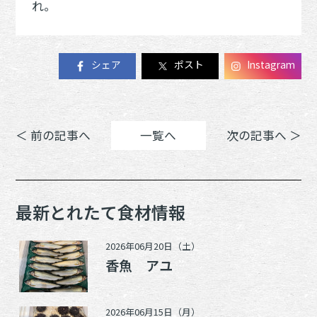
れ。
シェア
ポスト
Instagram
＜ 前の記事へ
一覧へ
次の記事へ ＞
最新とれたて食材情報
2026年06月20日（土）
香魚 アユ
2026年06月15日（月）