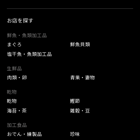
お店を探す
鮮魚・魚類加工品
まぐろ
鮮魚貝類
塩干魚・魚類加工品
生鮮品
肉類・卵
青果・妻物
乾物
乾物
鰹節
海苔・茶
雑穀・豆
加工食品
おでん・練製品
珍味