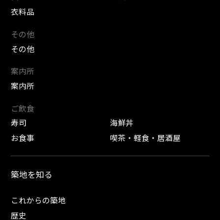
衣料品
その他
その他
案内所
案内所
ご飲食
寿司
海鮮丼
お食事
喫茶・軽食・居酒屋
築地を知る
これからの築地
歴史