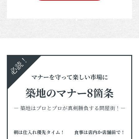
必読！
マナーを守って楽しい市場に
築地のマナー8箇条
－ 築地はプロとプロが真剣勝負する問屋街！－
朝は仕入れ優先タイム！
食事は店内か店舗前で！