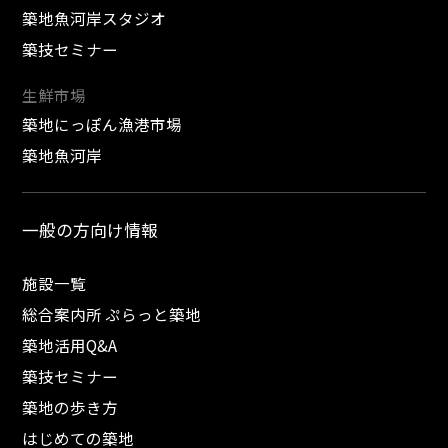
築地魚河岸スタジオ
築技セミナー
生鮮市場
築地にっぽん漁港市場
築地魚河岸
一般の方向け情報
施設一覧
総合案内所 ぷらっと築地
築地活用Q&A
築技セミナー
築地の歩き方
はじめての築地