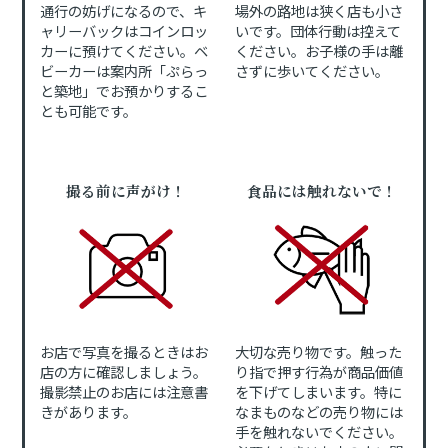
通行の妨げになるので、キ
場外の路地は狭く店も小さ
ャリーバックはコインロッ
いです。団体行動は控えて
カーに預けてください。ベ
ください。お子様の手は離
ビーカーは案内所「ぷらっ
さずに歩いてください。
と築地」でお預かりするこ
とも可能です。
撮る前に声がけ！
食品には触れないで！
お店で写真を撮るときはお
大切な売り物です。触った
店の方に確認しましょう。
り指で押す行為が商品価値
撮影禁止のお店には注意書
を下げてしまいます。特に
きがあります。
なまものなどの売り物には
手を触れないでください。