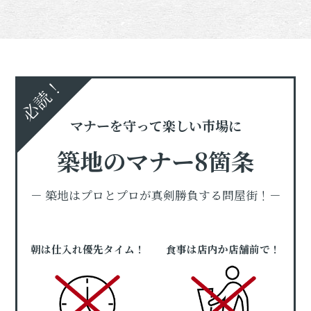
必読！
マナーを守って楽しい市場に
築地のマナー8箇条
－ 築地はプロとプロが真剣勝負する問屋街！－
朝は仕入れ優先タイム！
食事は店内か店舗前で！