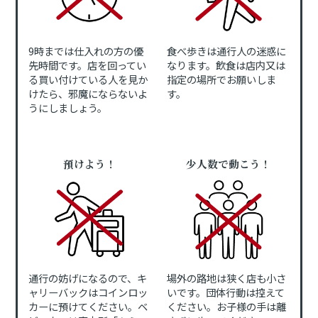
9時までは仕入れの方の優
食べ歩きは通行人の迷惑に
先時間です。店を回ってい
なります。飲食は店内又は
る買い付けている人を見か
指定の場所でお願いしま
けたら、邪魔にならないよ
す。
うにしましょう。
預けよう！
少人数で動こう！
通行の妨げになるので、キ
場外の路地は狭く店も小さ
ャリーバックはコインロッ
いです。団体行動は控えて
カーに預けてください。ベ
ください。お子様の手は離