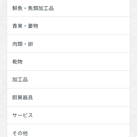
鮮魚・魚類加工品
青果・妻物
肉類・卵
乾物
加工品
厨房器具
サービス
その他