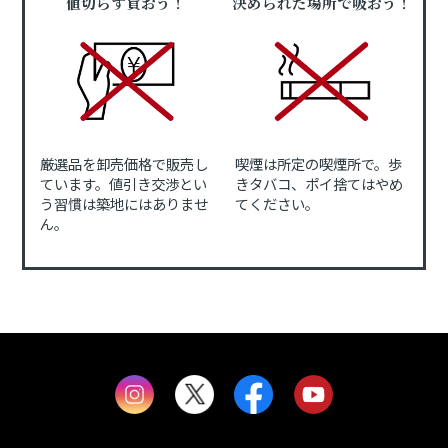
値切らず買おう！
決められた場所で吸おう！
厳選品を卸売価格で販売し
喫煙は所定の喫煙所で。歩
ています。値引き交渉とい
きタバコ、ポイ捨てはやめ
う習慣は築地にはありませ
てください。
ん。