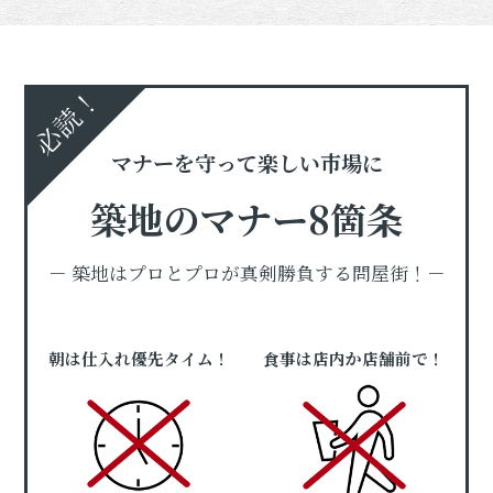
必読！
マナーを守って楽しい市場に
築地のマナー8箇条
－ 築地はプロとプロが真剣勝負する問屋街！－
朝は仕入れ優先タイム！
食事は店内か店舗前で！