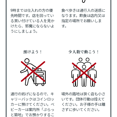
9時までは仕入れの方の優
食べ歩きは通行人の迷惑に
先時間です。店を回ってい
なります。飲食は店内又は
る買い付けている人を見か
指定の場所でお願いしま
けたら、邪魔にならないよ
す。
うにしましょう。
預けよう！
少人数で動こう！
通行の妨げになるので、キ
場外の路地は狭く店も小さ
ャリーバックはコインロッ
いです。団体行動は控えて
カーに預けてください。ベ
ください。お子様の手は離
ビーカーは案内所「ぷらっ
さずに歩いてください。
と築地」でお預かりするこ