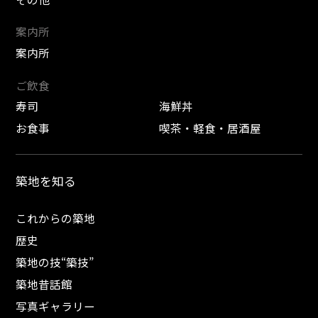
案内所
案内所
ご飲食
寿司
海鮮丼
お食事
喫茶・軽食・居酒屋
築地を知る
これからの築地
歴史
築地の技“築技”
築地昔話館
写真ギャラリー