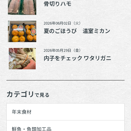
骨切りハモ
2026年06月02日（火）
夏のごほうび 温室ミカン
2026年05月29日（金）
内子をチェック ワタリガニ
カテゴリ
で見る
年末食材
鮮魚・魚類加工品