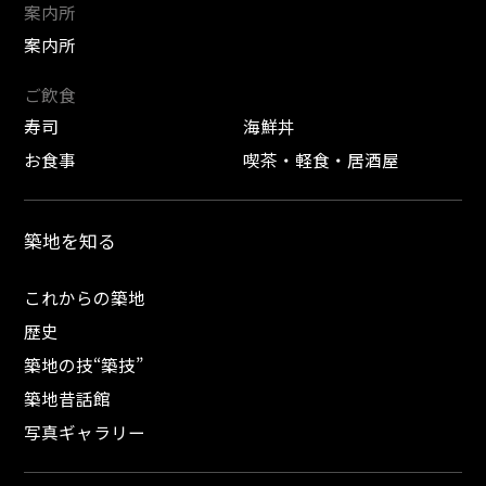
案内所
案内所
ご飲食
寿司
海鮮丼
お食事
喫茶・軽食・居酒屋
築地を知る
これからの築地
歴史
築地の技“築技”
築地昔話館
写真ギャラリー