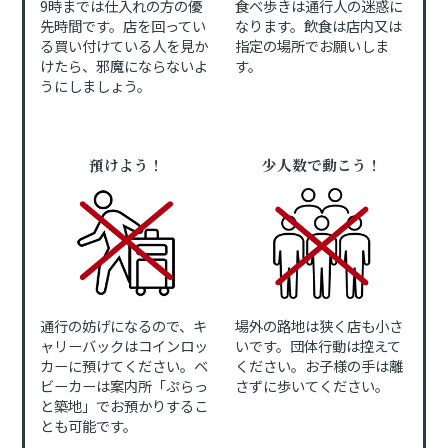
9時までは仕入れの方の優
食べ歩きは通行人の迷惑に
先時間です。店を回ってい
なります。飲食は店内又は
る買い付けている人を見か
指定の場所でお願いしま
けたら、邪魔にならないよ
す。
うにしましょう。
預けよう！
少人数で動こう！
通行の妨げになるので、キ
場外の路地は狭く店も小さ
ャリーバックはコインロッ
いです。団体行動は控えて
カーに預けてください。ベ
ください。お子様の手は離
ビーカーは案内所「ぷらっ
さずに歩いてください。
と築地」でお預かりするこ
とも可能です。