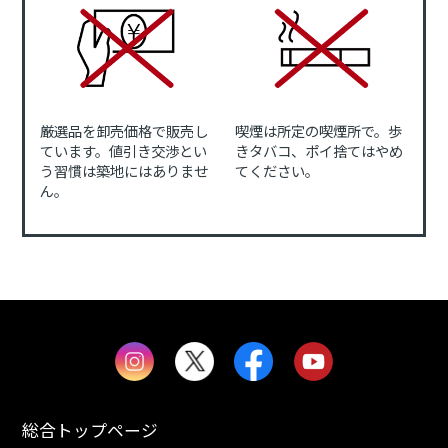
厳選品を卸売価格で販売し
喫煙は所定の喫煙所で。歩
ています。値引き交渉とい
きタバコ、ポイ捨てはやめ
う習慣は築地にはありませ
てください。
ん。
総合トップページ