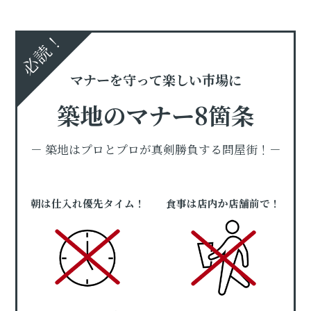
必読！
マナーを守って楽しい市場に
築地のマナー8箇条
－ 築地はプロとプロが真剣勝負する問屋街！－
朝は仕入れ優先タイム！
食事は店内か店舗前で！