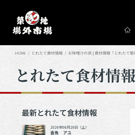
HOME
とれたて食材情報
お味噌汁の具 | 食材情報「とれたて
とれたて食材情
最新とれたて食材情報
2026年06月20日（土）
香魚 アユ