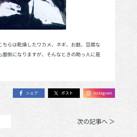
こちらは乾燥したワカメ、ネギ、お麩、豆腐な
も面倒になりますが、そんなときの助っ人に是
シェア
ポスト
Instagram
次の記事へ ＞