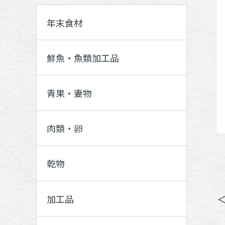
年末食材
鮮魚・魚類加工品
青果・妻物
肉類・卵
乾物
加工品