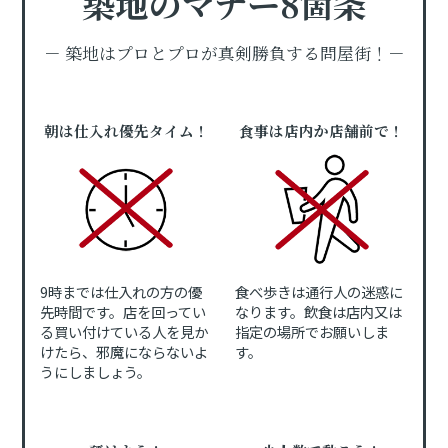
築地のマナー8箇条
－ 築地はプロとプロが真剣勝負する問屋街！－
朝は仕入れ優先タイム！
食事は店内か店舗前で！
9時までは仕入れの方の優
食べ歩きは通行人の迷惑に
先時間です。店を回ってい
なります。飲食は店内又は
る買い付けている人を見か
指定の場所でお願いしま
けたら、邪魔にならないよ
す。
うにしましょう。