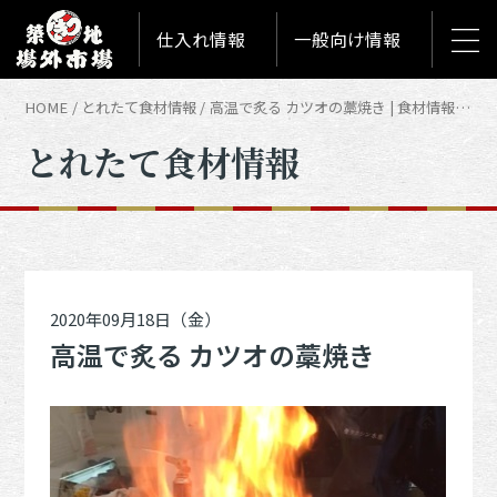
仕入れ情報
一般向け情報
HOME
とれたて食材情報
高温で炙る カツオの藁焼き | 食材情報「とれたて築地食材情報」
とれたて食材情報
2020年09月18日（金）
高温で炙る カツオの藁焼き