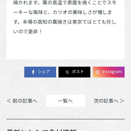
焼かれます。藁の高温で表面を焼くことでスモ
ーキーな風味と、カツオの美味しさが増しま
す。本場の高知の藁焼きは東京ではとても珍し
いので是非！
シェア
ポスト
Instagram
＜ 前の記事へ
一覧へ
次の記事へ ＞