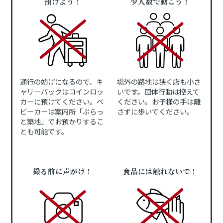
預けよう！
少人数で動こう！
通行の妨げになるので、キ
場外の路地は狭く店も小さ
ャリーバックはコインロッ
いです。団体行動は控えて
カーに預けてください。ベ
ください。お子様の手は離
ビーカーは案内所「ぷらっ
さずに歩いてください。
と築地」でお預かりするこ
とも可能です。
撮る前に声がけ！
食品には触れないで！