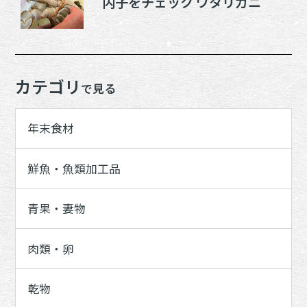
内子をチェック ワタリガニ
カテゴリ
で見る
年末食材
鮮魚・魚類加工品
青果・妻物
肉類・卵
乾物