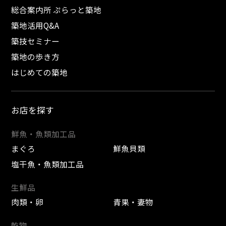
総合案内所 ぷらっと築地
築地活用Q&A
築技セミナー
築地の歩き方
はじめての築地
お店を探す
鮮魚・魚類加工品
まぐろ
鮮魚貝類
塩干魚・魚類加工品
生鮮品
肉類・卵
青果・妻物
乾物