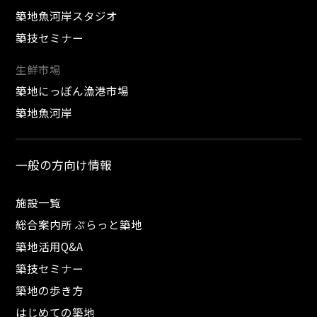
築地魚河岸スタジオ
築技セミナー
生鮮市場
築地にっぽん漁港市場
築地魚河岸
一般の方向け情報
施設一覧
総合案内所 ぷらっと築地
築地活用Q&A
築技セミナー
築地の歩き方
はじめての築地