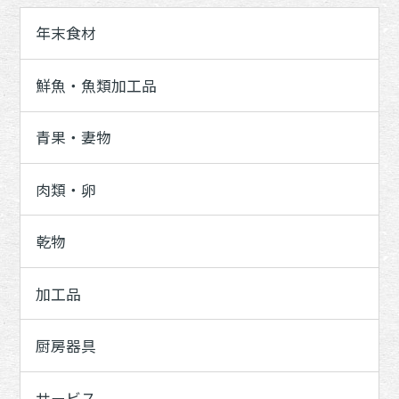
年末食材
鮮魚・魚類加工品
青果・妻物
肉類・卵
乾物
加工品
厨房器具
サービス