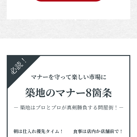
必読！
マナーを守って楽しい市場に
築地のマナー8箇条
－ 築地はプロとプロが真剣勝負する問屋街！－
朝は仕入れ優先タイム！
食事は店内か店舗前で！