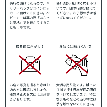
通行の妨げになるので、キ
場外の路地は狭く店も小さ
ャリーバックはコインロッ
いです。団体行動は控えて
カーに預けてください。ベ
ください。お子様の手は離
ビーカーは案内所「ぷらっ
さずに歩いてください。
と築地」でお預かりするこ
とも可能です。
撮る前に声がけ！
食品には触れないで！
お店で写真を撮るときはお
大切な売り物です。触った
店の方に確認しましょう。
り指で押す行為が商品価値
撮影禁止のお店には注意書
を下げてしまいます。特に
きがあります。
なまものなどの売り物には
手を触れないでください。