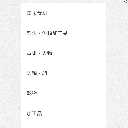
年末食材
鮮魚・魚類加工品
青果・妻物
肉類・卵
乾物
加工品