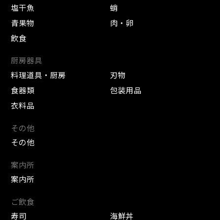
塩干魚
蛸
青果物
肉・卵
飲食
厨房器具
料理道具・厨房
刃物
食器類
包装用品
衣料品
その他
その他
案内所
案内所
ご飲食
寿司
海鮮丼