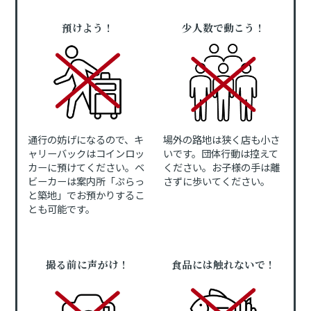
預けよう！
少人数で動こう！
通行の妨げになるので、キ
場外の路地は狭く店も小さ
ャリーバックはコインロッ
いです。団体行動は控えて
カーに預けてください。ベ
ください。お子様の手は離
ビーカーは案内所「ぷらっ
さずに歩いてください。
と築地」でお預かりするこ
とも可能です。
撮る前に声がけ！
食品には触れないで！