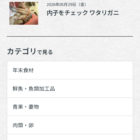
2026年05月29日（金）
内子をチェック ワタリガニ
カテゴリ
で見る
年末食材
鮮魚・魚類加工品
青果・妻物
肉類・卵