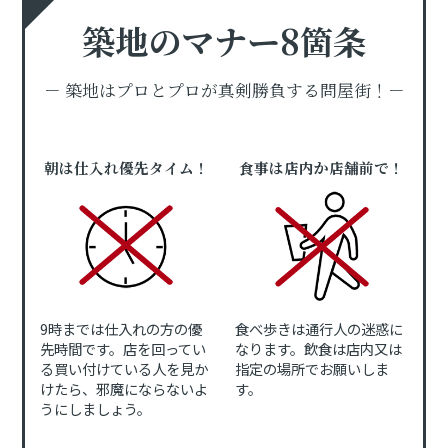
築地のマナー8箇条
－ 築地はプロとプロが真剣勝負する問屋街！－
朝は仕入れ優先タイム！
食事は店内か店舗前で！
9時までは仕入れの方の優
食べ歩きは通行人の迷惑に
先時間です。店を回ってい
なります。飲食は店内又は
る買い付けている人を見か
指定の場所でお願いしま
けたら、邪魔にならないよ
す。
うにしましょう。