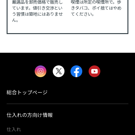
厳選品を卸売価格で販売し
喫煙は所定の喫煙所で。歩
ています。値引き交渉とい
きタバコ、ポイ捨てはやめ
う習慣は築地にはありませ
てください。
ん。
総合トップページ
仕入れの方向け情報
仕入れ