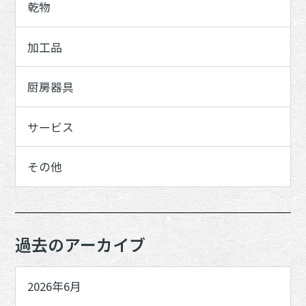
乾物
加工品
厨房器具
サービス
その他
過去のアーカイブ
2026年6月