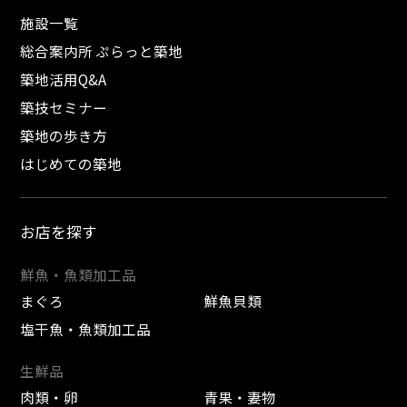
施設一覧
総合案内所 ぷらっと築地
築地活用Q&A
築技セミナー
築地の歩き方
はじめての築地
お店を探す
鮮魚・魚類加工品
まぐろ
鮮魚貝類
塩干魚・魚類加工品
生鮮品
肉類・卵
青果・妻物