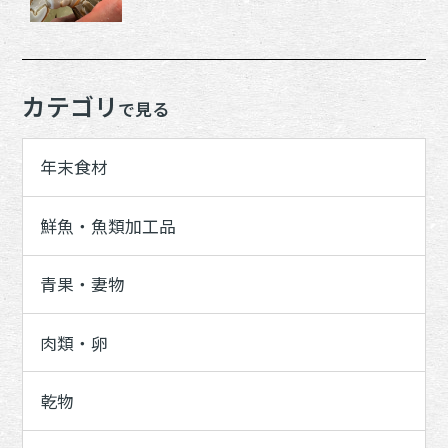
カテゴリ
で見る
年末食材
鮮魚・魚類加工品
青果・妻物
肉類・卵
乾物