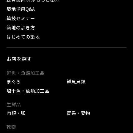
築地活用Q&A
築技セミナー
築地の歩き方
はじめての築地
お店を探す
鮮魚・魚類加工品
まぐろ
鮮魚貝類
塩干魚・魚類加工品
生鮮品
肉類・卵
青果・妻物
乾物