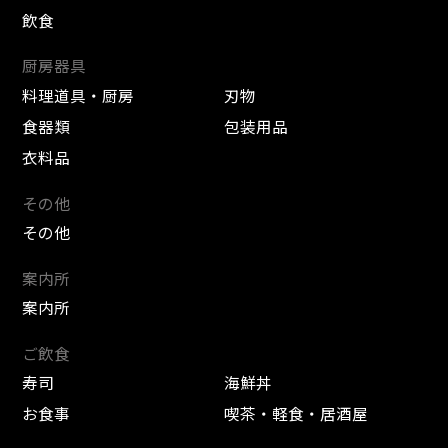
飲食
厨房器具
料理道具・厨房
刃物
食器類
包装用品
衣料品
その他
その他
案内所
案内所
ご飲食
寿司
海鮮丼
お食事
喫茶・軽食・居酒屋