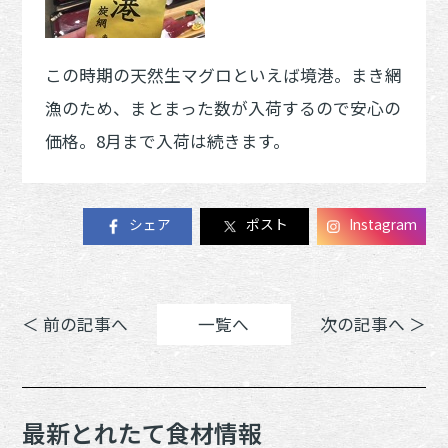
この時期の天然生マグロといえば境港。まき網
漁のため、まとまった数が入荷するので安心の
価格。8月まで入荷は続きます。
シェア
ポスト
Instagram
＜ 前の記事へ
一覧へ
次の記事へ ＞
最新とれたて食材情報