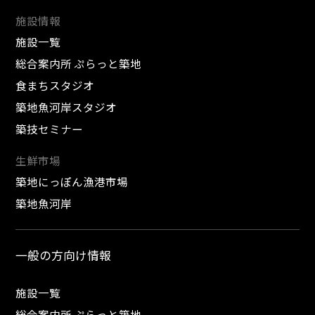
施設情報
施設一覧
総合案内所 ぷらっと築地
食まちスタジオ
築地魚河岸スタジオ
築技セミナー
生鮮市場
築地にっぽん漁港市場
築地魚河岸
一般の方向け情報
施設一覧
総合案内所 ぷらっと築地