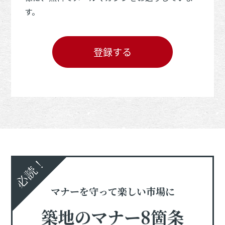
す。
登録する
必読！
マナーを守って楽しい市場に
築地のマナー8箇条