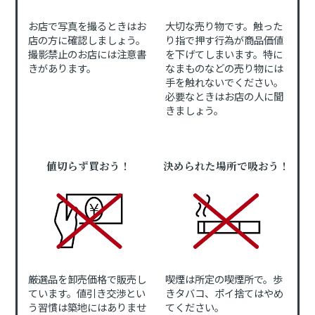
お店で写真を撮るときはお
大切な売り物です。触った
店の方に確認しましょう。
り指で押す行為が商品価値
撮影禁止のお店には注意書
を下げてしまいます。特に
きがあります。
なまものなどの売り物には
手を触れないでください。
必要なときはお店の人に聞
きましょう。
値切らず買おう！
決められた場所で吸おう！
厳選品を卸売価格で販売し
喫煙は所定の喫煙所で。歩
ています。値引き交渉とい
きタバコ、ポイ捨てはやめ
う習慣は築地にはありませ
てください。