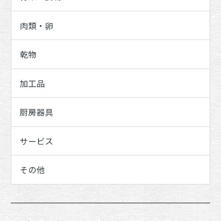
肉類・卵
乾物
加工品
厨房器具
サービス
その他