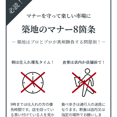
必読！
マナーを守って楽しい市場に
築地のマナー8箇条
－ 築地はプロとプロが真剣勝負する問屋街！－
朝は仕入れ優先タイム！
食事は店内か店舗前で！
9時までは仕入れの方の優
食べ歩きは通行人の迷惑に
先時間です。店を回ってい
なります。飲食は店内又は
る買い付けている人を見か
指定の場所でお願いしま