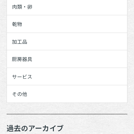
肉類・卵
乾物
加工品
厨房器具
サービス
その他
過去のアーカイブ