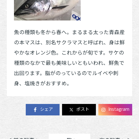
魚の種類も冬から春へ。まるまる太った青森産
の本マスは、別名サクラマスと呼ばれ、身は鮮
やかなオレンジ色。これからが旬です。サケの
種類のなかで最も美味しいともいわれ、鮮魚で
出回ります。脂がのっているのでルイベや刺
身、塩焼きがおすすめ。
シェア
ポスト
Instagram