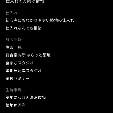
仕入れの方向け情報
仕入れ
初心者にもわかりやすい築地の仕入れ
仕入れなんでも相談
施設情報
施設一覧
総合案内所 ぷらっと築地
食まちスタジオ
築地魚河岸スタジオ
築技セミナー
生鮮市場
築地にっぽん漁港市場
築地魚河岸