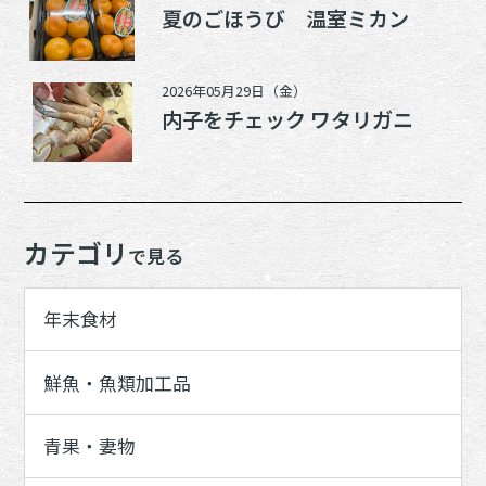
夏のごほうび 温室ミカン
2026年05月29日（金）
内子をチェック ワタリガニ
カテゴリ
で見る
年末食材
鮮魚・魚類加工品
青果・妻物