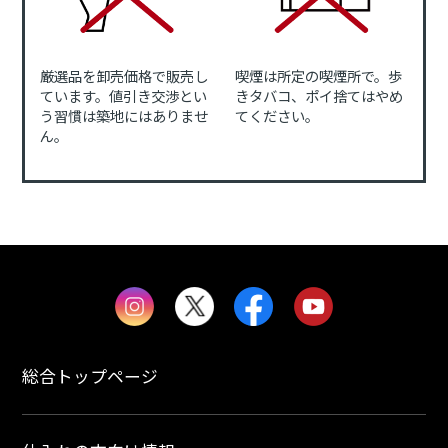
厳選品を卸売価格で販売し
喫煙は所定の喫煙所で。歩
ています。値引き交渉とい
きタバコ、ポイ捨てはやめ
う習慣は築地にはありませ
てください。
ん。
総合トップページ