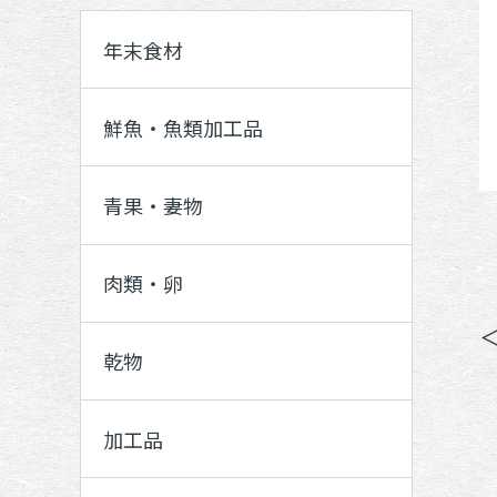
年末食材
鮮魚・魚類加工品
青果・妻物
肉類・卵
乾物
加工品