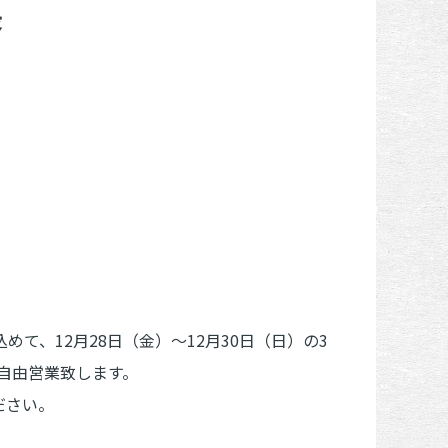
長
て、12月28日（金）～12月30日（日）の3
は自由営業致します。
ださい。