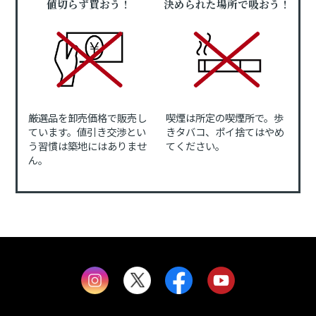
値切らず買おう！
決められた場所で吸おう！
厳選品を卸売価格で販売し
喫煙は所定の喫煙所で。歩
ています。値引き交渉とい
きタバコ、ポイ捨てはやめ
う習慣は築地にはありませ
てください。
ん。