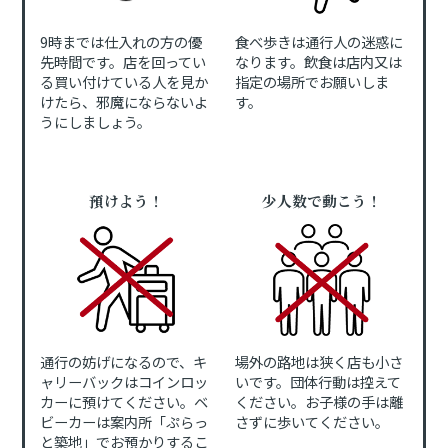
9時までは仕入れの方の優
食べ歩きは通行人の迷惑に
先時間です。店を回ってい
なります。飲食は店内又は
る買い付けている人を見か
指定の場所でお願いしま
けたら、邪魔にならないよ
す。
うにしましょう。
預けよう！
少人数で動こう！
通行の妨げになるので、キ
場外の路地は狭く店も小さ
ャリーバックはコインロッ
いです。団体行動は控えて
カーに預けてください。ベ
ください。お子様の手は離
ビーカーは案内所「ぷらっ
さずに歩いてください。
と築地」でお預かりするこ