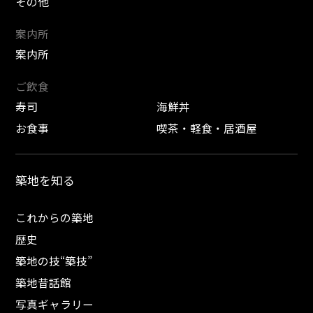
その他
案内所
案内所
ご飲食
寿司
海鮮丼
お食事
喫茶・軽食・居酒屋
築地を知る
これからの築地
歴史
築地の技“築技”
築地昔話館
写真ギャラリー