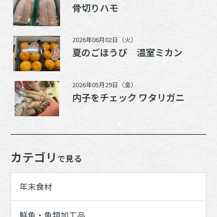
骨切りハモ
2026年06月02日（火）
夏のごほうび 温室ミカン
2026年05月29日（金）
内子をチェック ワタリガニ
カテゴリ
で見る
年末食材
鮮魚・魚類加工品