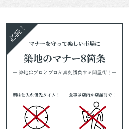
必読！
マナーを守って楽しい市場に
築地のマナー8箇条
－ 築地はプロとプロが真剣勝負する問屋街！－
朝は仕入れ優先タイム！
食事は店内か店舗前で！