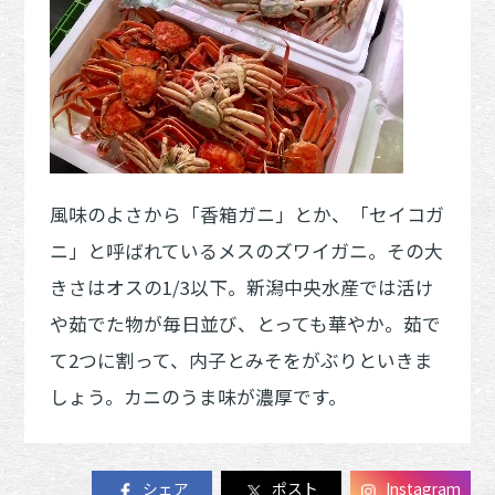
風味のよさから「香箱ガニ」とか、「セイコガ
ニ」と呼ばれているメスのズワイガニ。その大
きさはオスの1/3以下。新潟中央水産では活け
や茹でた物が毎日並び、とっても華やか。茹で
て2つに割って、内子とみそをがぶりといきま
しょう。カニのうま味が濃厚です。
シェア
ポスト
Instagram