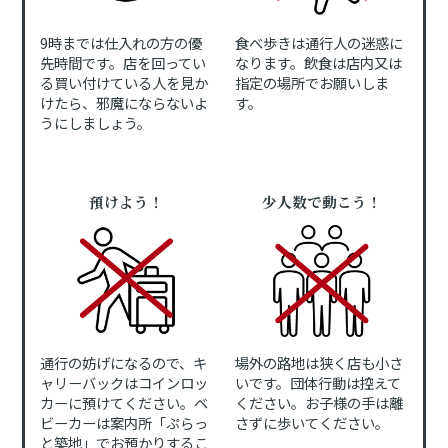
9時までは仕入れの方の優
食べ歩きは通行人の迷惑に
先時間です。店を回ってい
なります。飲食は店内又は
る買い付けている人を見か
指定の場所でお願いしま
けたら、邪魔にならないよ
す。
うにしましょう。
預けよう！
少人数で動こう！
通行の妨げになるので、キ
場外の路地は狭く店も小さ
ャリーバックはコインロッ
いです。団体行動は控えて
カーに預けてください。ベ
ください。お子様の手は離
ビーカーは案内所「ぷらっ
さずに歩いてください。
と築地」でお預かりするこ