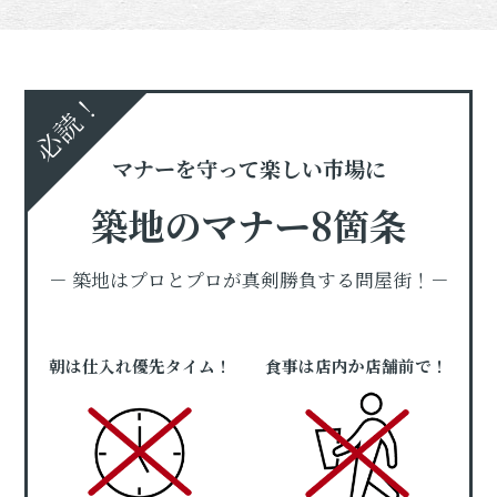
必読！
マナーを守って楽しい市場に
築地のマナー8箇条
－ 築地はプロとプロが真剣勝負する問屋街！－
朝は仕入れ優先タイム！
食事は店内か店舗前で！