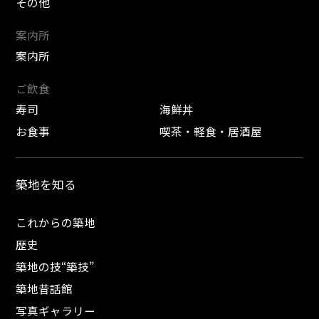
その他
案内所
案内所
ご飲食
寿司
海鮮丼
お食事
喫茶・軽食・居酒屋
築地を知る
これからの築地
歴史
築地の技“築技”
築地昔話館
写真ギャラリー