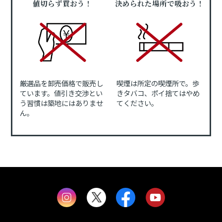
値切らず買おう！
決められた場所で吸おう！
厳選品を卸売価格で販売し
喫煙は所定の喫煙所で。歩
ています。値引き交渉とい
きタバコ、ポイ捨てはやめ
う習慣は築地にはありませ
てください。
ん。