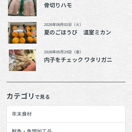
骨切りハモ
2026年06月02日（火）
夏のごほうび 温室ミカン
2026年05月29日（金）
内子をチェック ワタリガニ
カテゴリ
で見る
年末食材
鮮魚・魚類加工品