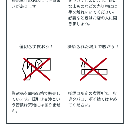
撮影禁止のお店には注意書
を下げてしまいます。特に
きがあります。
なまものなどの売り物には
手を触れないでください。
必要なときはお店の人に聞
きましょう。
値切らず買おう！
決められた場所で吸おう！
厳選品を卸売価格で販売し
喫煙は所定の喫煙所で。歩
ています。値引き交渉とい
きタバコ、ポイ捨てはやめ
う習慣は築地にはありませ
てください。
ん。