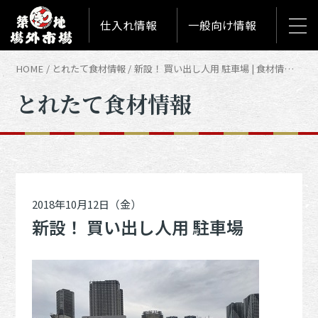
仕入れ情報
一般向け情報
HOME
とれたて食材情報
新設！ 買い出し人用 駐車場 | 食材情報「とれたて築地食材情報」
とれたて食材情報
2018年10月12日（金）
新設！ 買い出し人用 駐車場