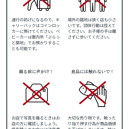
通行の妨げになるので、キ
場外の路地は狭く店も小さ
ャリーバックはコインロッ
いです。団体行動は控えて
カーに預けてください。ベ
ください。お子様の手は離
ビーカーは案内所「ぷらっ
さずに歩いてください。
と築地」でお預かりするこ
とも可能です。
撮る前に声がけ！
食品には触れないで！
お店で写真を撮るときはお
大切な売り物です。触った
店の方に確認しましょう。
り指で押す行為が商品価値