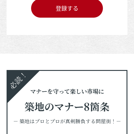
登録する
必読！
マナーを守って楽しい市場に
築地のマナー8箇条
－ 築地はプロとプロが真剣勝負する問屋街！－