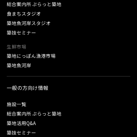
総合案内所 ぷらっと築地
食まちスタジオ
築地魚河岸スタジオ
築技セミナー
生鮮市場
築地にっぽん漁港市場
築地魚河岸
一般の方向け情報
施設一覧
総合案内所 ぷらっと築地
築地活用Q&A
築技セミナー