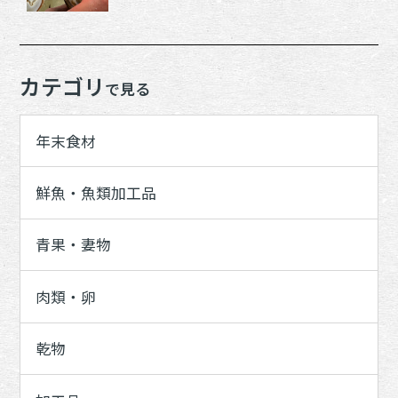
カテゴリ
で見る
年末食材
鮮魚・魚類加工品
青果・妻物
肉類・卵
乾物