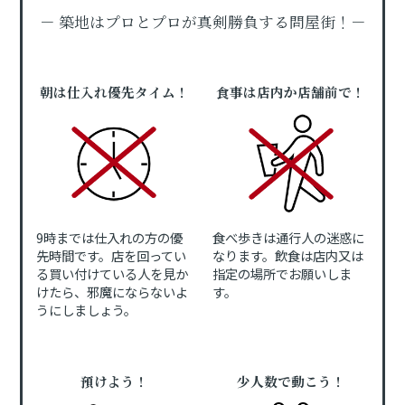
－ 築地はプロとプロが真剣勝負する問屋街！－
朝は仕入れ優先タイム！
食事は店内か店舗前で！
9時までは仕入れの方の優
食べ歩きは通行人の迷惑に
先時間です。店を回ってい
なります。飲食は店内又は
る買い付けている人を見か
指定の場所でお願いしま
けたら、邪魔にならないよ
す。
うにしましょう。
預けよう！
少人数で動こう！