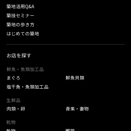
築地活用Q&A
築技セミナー
築地の歩き方
はじめての築地
お店を探す
鮮魚・魚類加工品
まぐろ
鮮魚貝類
塩干魚・魚類加工品
生鮮品
肉類・卵
青果・妻物
乾物
乾物
鰹節