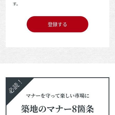
す。
登録する
必読！
マナーを守って楽しい市場に
築地のマナー8箇条