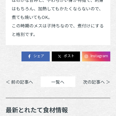
はもちろん、加熱してもかたくならないので、
煮ても焼いてもOK。
この時期のメスは子持ちなので、煮付けにする
と格別です。
シェア
ポスト
Instagram
＜ 前の記事へ
一覧へ
次の記事へ ＞
最新とれたて食材情報