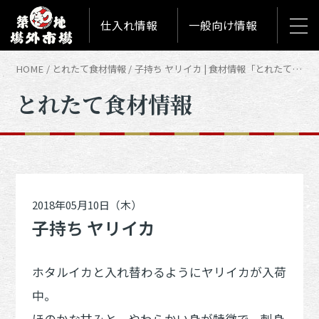
仕入れ情報
一般向け情報
HOME
とれたて食材情報
子持ち ヤリイカ | 食材情報「とれたて築地食材情報」
とれたて食材情報
2018年05月10日（木）
子持ち ヤリイカ
ホタルイカと入れ替わるようにヤリイカが入荷
中。
ほのかな甘みと、やわらかい身が特徴で、刺身