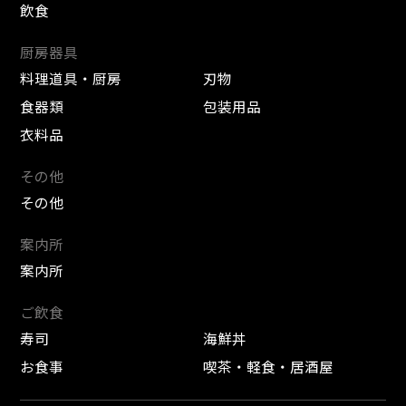
飲食
厨房器具
料理道具・厨房
刃物
食器類
包装用品
衣料品
その他
その他
案内所
案内所
ご飲食
寿司
海鮮丼
お食事
喫茶・軽食・居酒屋