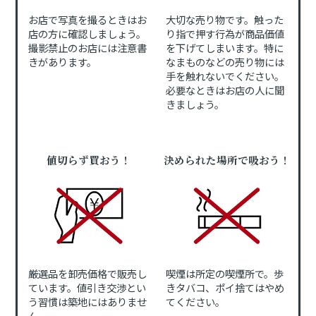
お店で写真を撮るときはお
大切な売り物です。触った
店の方に確認しましょう。
り指で押す行為が商品価値
撮影禁止のお店には注意書
を下げてしまいます。特に
きがあります。
なまものなどの売り物には
手を触れないでください。
必要なときはお店の人に聞
きましょう。
値切らず買おう！
決められた場所で吸おう！
厳選品を卸売価格で販売し
喫煙は所定の喫煙所で。歩
ています。値引き交渉とい
きタバコ、ポイ捨てはやめ
う習慣は築地にはありませ
てください。
ん。