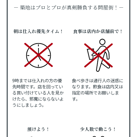
－ 築地はプロとプロが真剣勝負する問屋街！－
朝は仕入れ優先タイム！
食事は店内か店舗前で！
9時までは仕入れの方の優
食べ歩きは通行人の迷惑に
先時間です。店を回ってい
なります。飲食は店内又は
る買い付けている人を見か
指定の場所でお願いしま
けたら、邪魔にならないよ
す。
うにしましょう。
預けよう！
少人数で動こう！