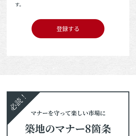
す。
登録する
必読！
マナーを守って楽しい市場に
築地のマナー8箇条