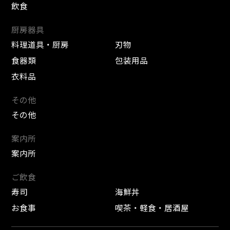
飲食
厨房器具
料理道具・厨房
刃物
食器類
包装用品
衣料品
その他
その他
案内所
案内所
ご飲食
寿司
海鮮丼
お食事
喫茶・軽食・居酒屋