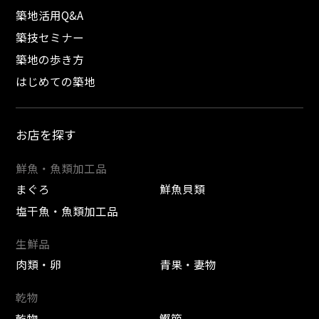
築地活用Q&A
築技セミナー
築地の歩き方
はじめての築地
お店を探す
鮮魚・魚類加工品
まぐろ
鮮魚貝類
塩干魚・魚類加工品
生鮮品
肉類・卵
青果・妻物
乾物
乾物
鰹節