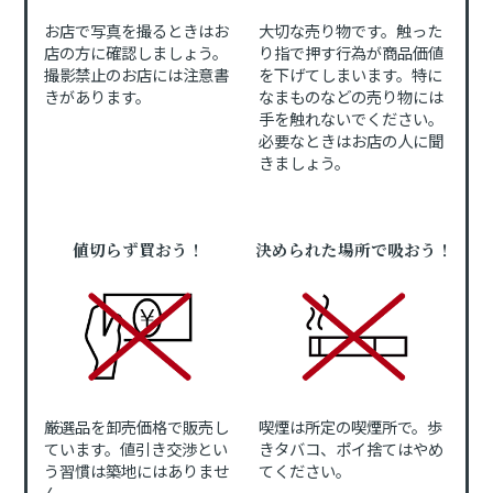
お店で写真を撮るときはお
大切な売り物です。触った
店の方に確認しましょう。
り指で押す行為が商品価値
撮影禁止のお店には注意書
を下げてしまいます。特に
きがあります。
なまものなどの売り物には
手を触れないでください。
必要なときはお店の人に聞
きましょう。
値切らず買おう！
決められた場所で吸おう！
厳選品を卸売価格で販売し
喫煙は所定の喫煙所で。歩
ています。値引き交渉とい
きタバコ、ポイ捨てはやめ
う習慣は築地にはありませ
てください。
ん。