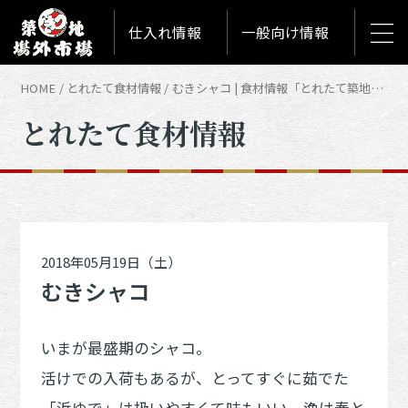
仕入れ情報
一般向け情報
HOME
とれたて食材情報
むきシャコ | 食材情報「とれたて築地食材情報」
とれたて食材情報
2018年05月19日（土）
むきシャコ
いまが最盛期のシャコ。
活けでの入荷もあるが、とってすぐに茹でた
「浜ゆで」は扱いやすくて味もいい。漁は春と