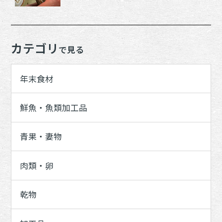
カテゴリ
で見る
年末食材
鮮魚・魚類加工品
青果・妻物
肉類・卵
乾物