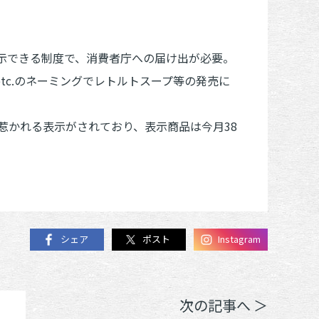
示できる制度で、消費者庁への届け出が必要。
tc.のネーミングでレトルトスープ等の発売に
心惹かれる表示がされており、表示商品は今月38
シェア
ポスト
Instagram
次の記事へ ＞