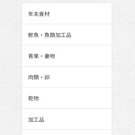
年末食材
鮮魚・魚類加工品
青果・妻物
肉類・卵
乾物
加工品