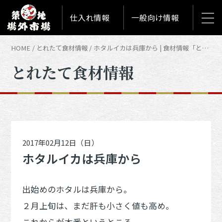
仕入れ情報
一般向け情報
HOME
とれたて食材情報
ホタルイカは兵庫から | 食材情報「とれたて築地食材情報」
とれたて食材情報
2017年02月12日（日）
ホタルイカは兵庫から
出始めのホタルは兵庫から。
２月上旬は、まだ肝も小さく値も高め。
これからが本番というところ。