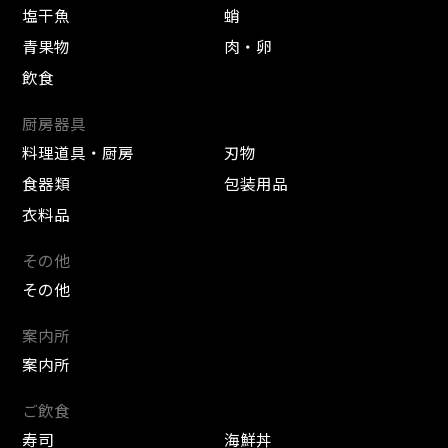
塩干魚
蛸
青果物
肉・卵
飲食
厨房器具
料理道具・厨房
刃物
食器類
包装用品
衣料品
その他
その他
案内所
案内所
ご飲食
寿司
海鮮丼