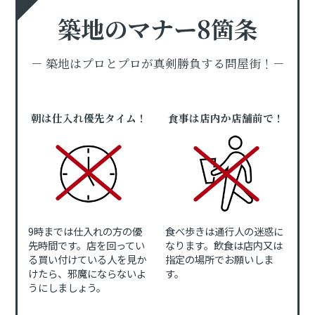
築地のマナー8箇条
－ 築地はプロとプロが真剣勝負する問屋街！－
朝は仕入れ優先タイム！
食事は店内か店舗前で！
9時までは仕入れの方の優
食べ歩きは通行人の迷惑に
先時間です。店を回ってい
なります。飲食は店内又は
る買い付けている人を見か
指定の場所でお願いしま
けたら、邪魔にならないよ
す。
うにしましょう。