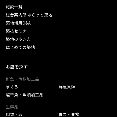
施設一覧
総合案内所 ぷらっと築地
築地活用Q&A
築技セミナー
築地の歩き方
はじめての築地
お店を探す
鮮魚・魚類加工品
まぐろ
鮮魚貝類
塩干魚・魚類加工品
生鮮品
肉類・卵
青果・妻物