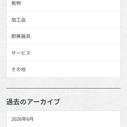
乾物
加工品
厨房器具
サービス
その他
過去のアーカイブ
2026年6月