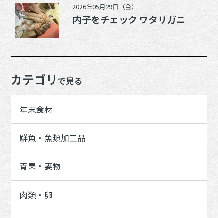
2026年05月29日（金）
内子をチェック ワタリガニ
カテゴリ
で見る
年末食材
鮮魚・魚類加工品
青果・妻物
肉類・卵