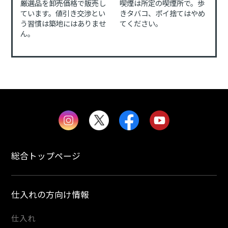
厳選品を卸売価格で販売し
喫煙は所定の喫煙所で。歩
ています。値引き交渉とい
きタバコ、ポイ捨てはやめ
う習慣は築地にはありませ
てください。
ん。
総合トップページ
仕入れの方向け情報
仕入れ