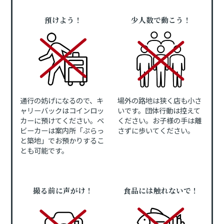
預けよう！
少人数で動こう！
通行の妨げになるので、キ
場外の路地は狭く店も小さ
ャリーバックはコインロッ
いです。団体行動は控えて
カーに預けてください。ベ
ください。お子様の手は離
ビーカーは案内所「ぷらっ
さずに歩いてください。
と築地」でお預かりするこ
とも可能です。
撮る前に声がけ！
食品には触れないで！