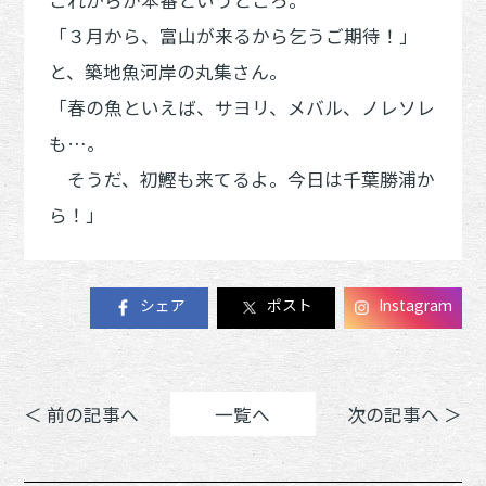
「３月から、富山が来るから乞うご期待！」
と、築地魚河岸の丸集さん。
「春の魚といえば、サヨリ、メバル、ノレソレ
も…。
そうだ、初鰹も来てるよ。今日は千葉勝浦か
ら！」
シェア
ポスト
Instagram
＜ 前の記事へ
一覧へ
次の記事へ ＞