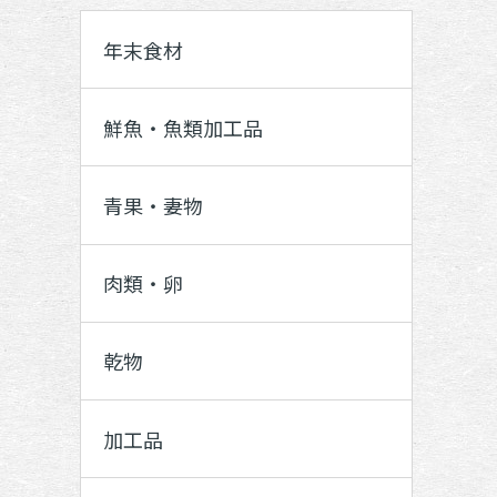
年末食材
鮮魚・魚類加工品
青果・妻物
肉類・卵
乾物
加工品