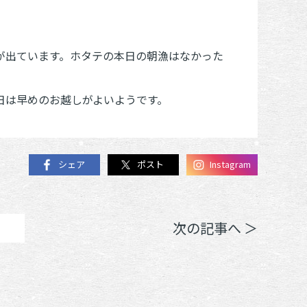
が出ています。ホタテの本日の朝漁はなかった
日は早めのお越しがよいようです。
シェア
ポスト
Instagram
次の記事へ ＞