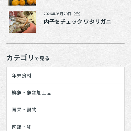
2026年05月29日（金）
内子をチェック ワタリガニ
カテゴリ
で見る
年末食材
鮮魚・魚類加工品
青果・妻物
肉類・卵