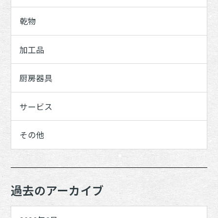
乾物
加工品
厨房器具
サービス
その他
過去のアーカイブ