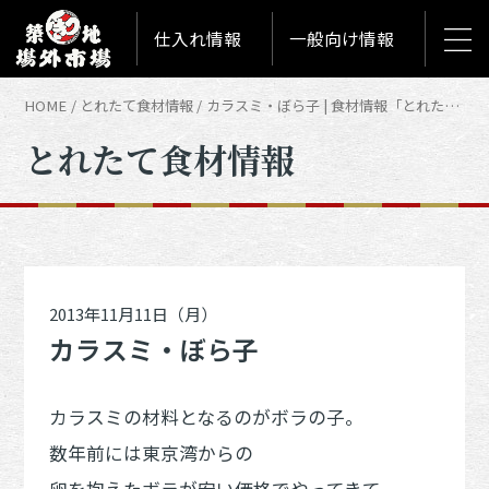
仕入れ情報
一般向け情報
HOME
とれたて食材情報
カラスミ・ぼら子 | 食材情報「とれたて築地食材情報」
とれたて食材情報
2013年11月11日（月）
カラスミ・ぼら子
カラスミの材料となるのがボラの子。
数年前には東京湾からの
卵を抱えたボラが安い価格でやってきて、