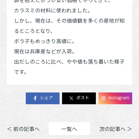
カラスミの材料に使われました。
しかし、現在は、その価値観を多くの産地が知
るところとなり、
ボラ子もめっきり高値に。
現在は兵庫産などが入荷。
出だしのころに比べ、やや値も落ち着いた様子
です。
シェア
ポスト
Instagram
＜ 前の記事へ
一覧へ
次の記事へ ＞