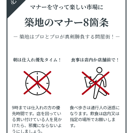
マナーを守って楽しい市場に
築地のマナー8箇条
－ 築地はプロとプロが真剣勝負する問屋街！－
朝は仕入れ優先タイム！
食事は店内か店舗前で！
9時までは仕入れの方の優
食べ歩きは通行人の迷惑に
先時間です。店を回ってい
なります。飲食は店内又は
る買い付けている人を見か
指定の場所でお願いしま
けたら、邪魔にならないよ
す。
うにしましょう。