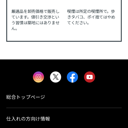
厳選品を卸売価格で販売し
喫煙は所定の喫煙所で。歩
ています。値引き交渉とい
きタバコ、ポイ捨てはやめ
う習慣は築地にはありませ
てください。
ん。
総合トップページ
仕入れの方向け情報