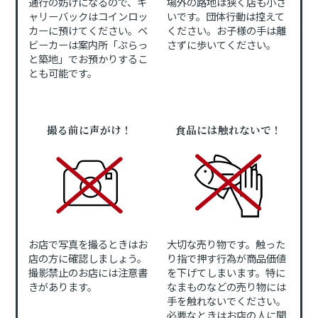
通行の妨げになるので、キ
場外の路地は狭く店も小さ
ャリーバックはコインロッ
いです。団体行動は控えて
カーに預けてください。ベ
ください。お子様の手は離
ビーカーは案内所「ぷらっ
さずに歩いてください。
と築地」でお預かりするこ
とも可能です。
撮る前に声がけ！
食品には触れないで！
お店で写真を撮るときはお
大切な売り物です。触った
店の方に確認しましょう。
り指で押す行為が商品価値
撮影禁止のお店には注意書
を下げてしまいます。特に
きがあります。
なまものなどの売り物には
手を触れないでください。
必要なときはお店の人に聞