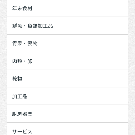
年末食材
鮮魚・魚類加工品
青果・妻物
肉類・卵
乾物
加工品
厨房器具
サービス