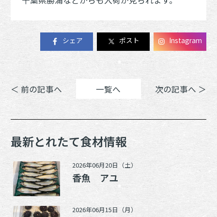
シェア
ポスト
Instagram
＜ 前の記事へ
一覧へ
次の記事へ ＞
最新とれたて食材情報
2026年06月20日（土）
香魚 アユ
2026年06月15日（月）