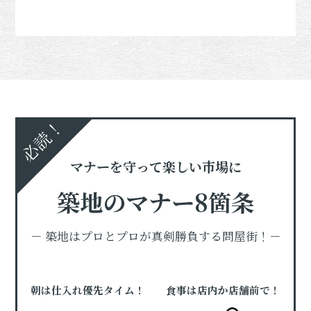
必読！
マナーを守って楽しい市場に
築地のマナー8箇条
－ 築地はプロとプロが真剣勝負する問屋街！－
朝は仕入れ優先タイム！
食事は店内か店舗前で！