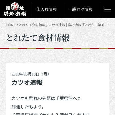
仕入れ情報
一般向け情報
HOME
とれたて食材情報
カツオ速報 | 食材情報「とれたて築地食材情報」
とれたて食材情報
2013年05月13日（月）
カツオ速報
カツオも群れの先頭は千葉県沖へと
到達したもよう。
千葉県勝浦などからも入荷が見られます。