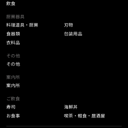
飲食
厨房器具
料理道具・厨房
刃物
食器類
包装用品
衣料品
その他
その他
案内所
案内所
ご飲食
寿司
海鮮丼
お食事
喫茶・軽食・居酒屋