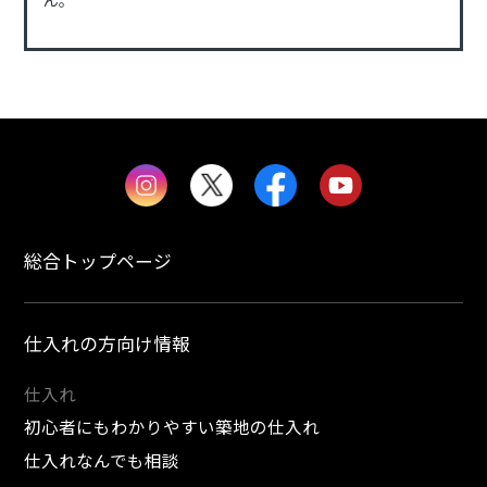
総合トップページ
仕入れの方向け情報
仕入れ
初心者にもわかりやすい築地の仕入れ
仕入れなんでも相談