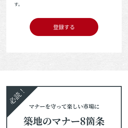
す。
登録する
必読！
マナーを守って楽しい市場に
築地のマナー8箇条