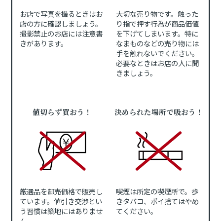
お店で写真を撮るときはお
大切な売り物です。触った
店の方に確認しましょう。
り指で押す行為が商品価値
撮影禁止のお店には注意書
を下げてしまいます。特に
きがあります。
なまものなどの売り物には
手を触れないでください。
必要なときはお店の人に聞
きましょう。
値切らず買おう！
決められた場所で吸おう！
厳選品を卸売価格で販売し
喫煙は所定の喫煙所で。歩
ています。値引き交渉とい
きタバコ、ポイ捨てはやめ
う習慣は築地にはありませ
てください。
ん。