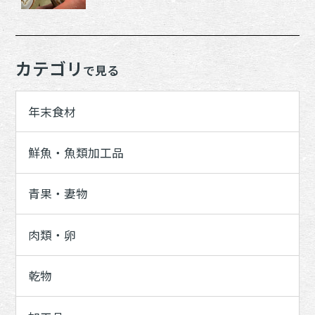
カテゴリ
で見る
年末食材
鮮魚・魚類加工品
青果・妻物
肉類・卵
乾物