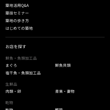
築地活用Q&A
築技セミナー
築地の歩き方
はじめての築地
お店を探す
鮮魚・魚類加工品
まぐろ
鮮魚貝類
塩干魚・魚類加工品
生鮮品
肉類・卵
青果・妻物
乾物
乾物
鰹節