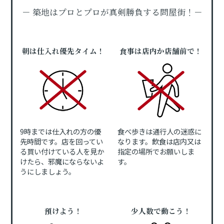
－ 築地はプロとプロが真剣勝負する問屋街！－
朝は仕入れ優先タイム！
食事は店内か店舗前で！
9時までは仕入れの方の優
食べ歩きは通行人の迷惑に
先時間です。店を回ってい
なります。飲食は店内又は
る買い付けている人を見か
指定の場所でお願いしま
けたら、邪魔にならないよ
す。
うにしましょう。
預けよう！
少人数で動こう！