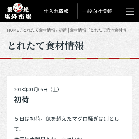
仕入れ情報
一般向け情報
HOME
とれたて食材情報
初荷 | 食材情報「とれたて築地食材情報」
とれたて食材情報
2013年01月05日（土）
初荷
５日は初荷。億を超えたマグロ騒ぎは別とし
て、
今年は土曜日となったせいか、