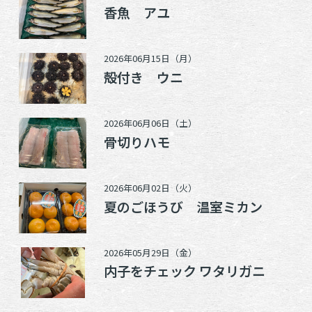
香魚 アユ
2026年06月15日（月）
殻付き ウニ
2026年06月06日（土）
骨切りハモ
2026年06月02日（火）
夏のごほうび 温室ミカン
2026年05月29日（金）
内子をチェック ワタリガニ