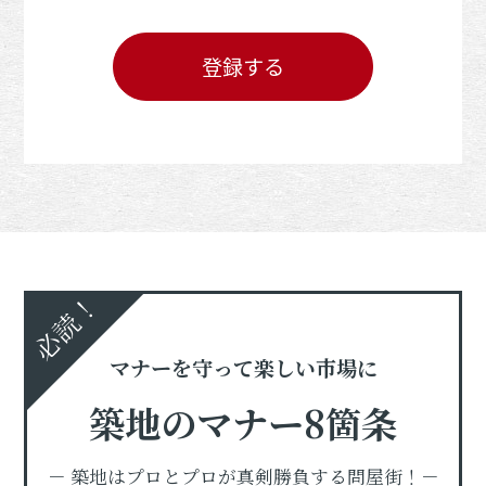
登録する
必読！
マナーを守って楽しい市場に
築地のマナー8箇条
－ 築地はプロとプロが真剣勝負する問屋街！－