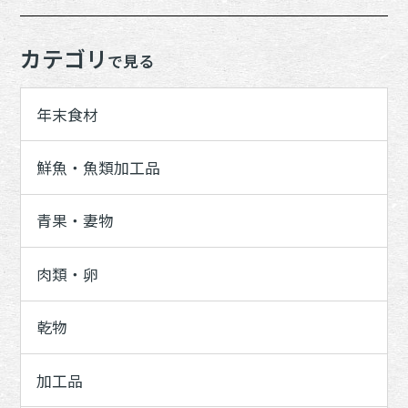
カテゴリ
で見る
年末食材
鮮魚・魚類加工品
青果・妻物
肉類・卵
乾物
加工品