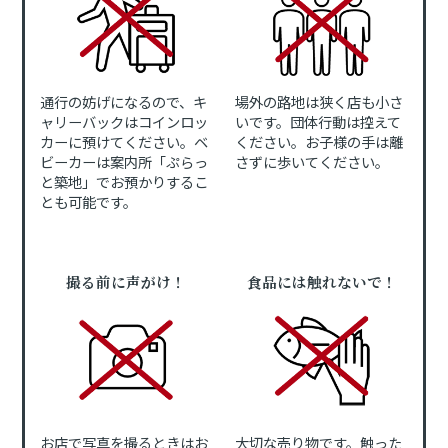
通行の妨げになるので、キ
場外の路地は狭く店も小さ
ャリーバックはコインロッ
いです。団体行動は控えて
カーに預けてください。ベ
ください。お子様の手は離
ビーカーは案内所「ぷらっ
さずに歩いてください。
と築地」でお預かりするこ
とも可能です。
撮る前に声がけ！
食品には触れないで！
お店で写真を撮るときはお
大切な売り物です。触った