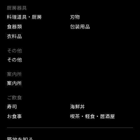
厨房器具
料理道具・厨房
刃物
食器類
包装用品
衣料品
その他
その他
案内所
案内所
ご飲食
寿司
海鮮丼
お食事
喫茶・軽食・居酒屋
築地を知る