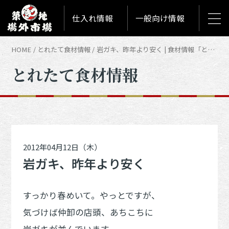
仕入れ情報
一般向け情報
HOME
とれたて食材情報
岩ガキ、昨年より安く | 食材情報「とれたて築地食材情報」
とれたて食材情報
2012年04月12日（木）
岩ガキ、昨年より安く
すっかり春めいて。やっとですが、
気づけば仲卸の店頭、あちこちに
岩ガキが並んでいます。