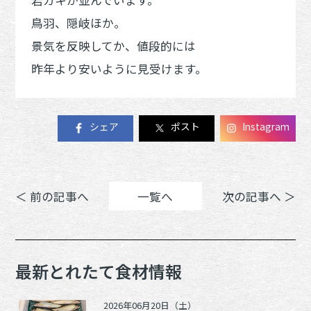
鳥羽、隠岐ほか。
景気を反映してか、値段的には
昨年より安いように見受けます。
シェア
ポスト
Instagram
＜ 前の記事へ
一覧へ
次の記事へ ＞
最新とれたて食材情報
2026年06月20日（土）