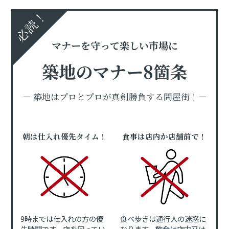
必読！
マナーを守って楽しい市場に
築地のマナー8箇条
－ 築地はプロとプロが真剣勝負する問屋街！－
朝は仕入れ優先タイム！
食事は店内か店舗前で！
9時までは仕入れの方の優
食べ歩きは通行人の迷惑に
先時間です。店を回ってい
なります。飲食は店内又は