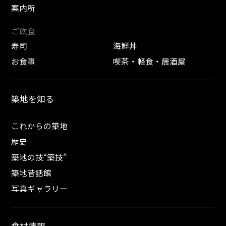
案内所
ご飲食
寿司
海鮮丼
お食事
喫茶・軽食・居酒屋
築地を知る
これからの築地
歴史
築地の技“築技”
築地昔話館
写真ギャラリー
食材情報