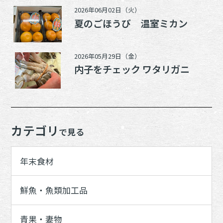
2026年06月02日（火）
夏のごほうび 温室ミカン
2026年05月29日（金）
内子をチェック ワタリガニ
カテゴリ
で見る
年末食材
鮮魚・魚類加工品
青果・妻物