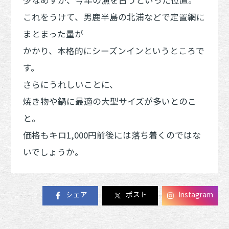
これをうけて、男鹿半島の北浦などで定置網に
まとまった量が
かかり、本格的にシーズンインというところで
す。
さらにうれしいことに、
焼き物や鍋に最適の大型サイズが多いとのこ
と。
価格もキロ1,000円前後には落ち着くのではな
いでしょうか。
シェア
ポスト
Instagram