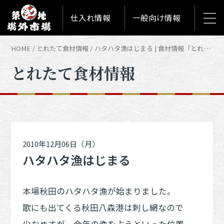
仕入れ情報
一般向け情報
HOME
とれたて食材情報
ハタハタ漁はじまる | 食材情報「とれたて築地食材情報」
とれたて食材情報
2010年12月06日（月）
ハタハタ漁はじまる
本場秋田のハタハタ漁が始まりました。
歌にも出てくる秋田八森港は刺し網なので
少なめすが、今年の漁を占うといった位置。