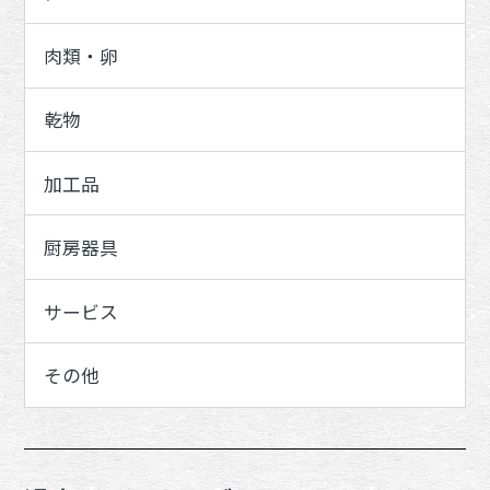
肉類・卵
乾物
加工品
厨房器具
サービス
その他