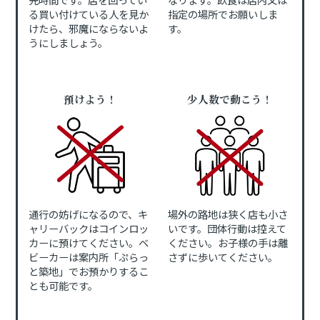
る買い付けている人を見か
指定の場所でお願いしま
けたら、邪魔にならないよ
す。
うにしましょう。
預けよう！
少人数で動こう！
通行の妨げになるので、キ
場外の路地は狭く店も小さ
ャリーバックはコインロッ
いです。団体行動は控えて
カーに預けてください。ベ
ください。お子様の手は離
ビーカーは案内所「ぷらっ
さずに歩いてください。
と築地」でお預かりするこ
とも可能です。