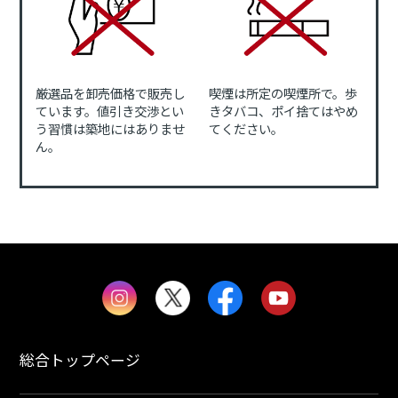
厳選品を卸売価格で販売し
喫煙は所定の喫煙所で。歩
ています。値引き交渉とい
きタバコ、ポイ捨てはやめ
う習慣は築地にはありませ
てください。
ん。
総合トップページ