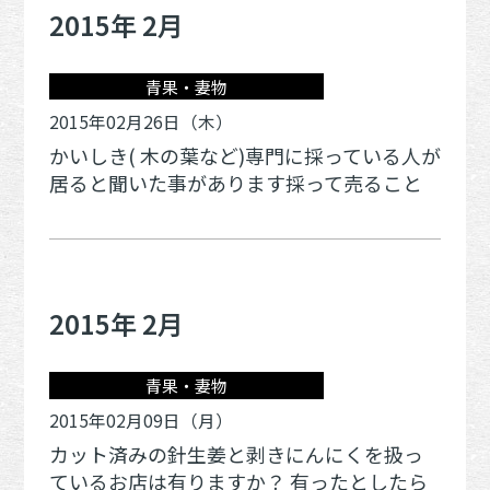
2015年 2月
青果・妻物
2015年02月26日（木）
かいしき( 木の葉など)専門に採っている人が
居ると聞いた事があります採って売ること
2015年 2月
青果・妻物
2015年02月09日（月）
カット済みの針生姜と剥きにんにくを扱っ
ているお店は有りますか？ 有ったとしたら