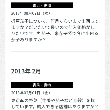
青果・妻物
2013年08月07日（水）
折戸茄子について、何月くらいまで出回って
ますか？だいたいで良いので仕入価格がし
りたいです。丸茄子、米茄子系で冬に出回る
茄子ありますか？
2013年 2月
青果・妻物
2013年02月01日（金）
東京産の野菜（牛蒡や茄子など全般）を探
しています。購入できる店舗はありますか？