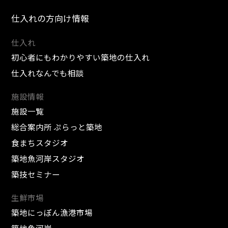
仕入れの方向け情報
仕入れ
初心者にもわかりやすい築地の仕入れ
仕入れなんでも相談
施設情報
施設一覧
総合案内所 ぷらっと築地
食まちスタジオ
築地魚河岸スタジオ
築技セミナー
生鮮市場
築地にっぽん漁港市場