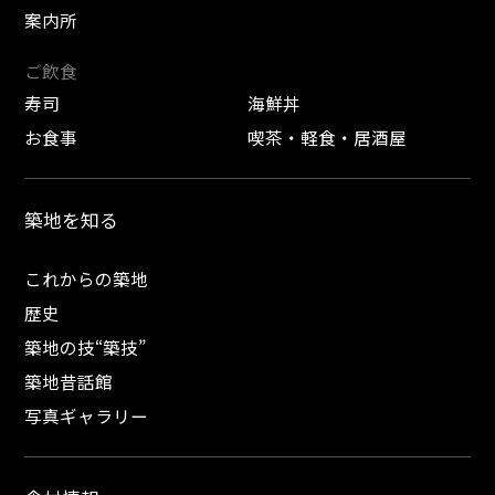
案内所
ご飲食
寿司
海鮮丼
お食事
喫茶・軽食・居酒屋
築地を知る
これからの築地
歴史
築地の技“築技”
築地昔話館
写真ギャラリー