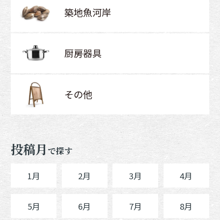
築地魚河岸
厨房器具
その他
投稿月
で探す
1月
2月
3月
4月
5月
6月
7月
8月