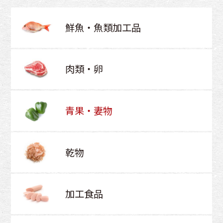
鮮魚・魚類加工品
肉類・卵
青果・妻物
乾物
加工食品