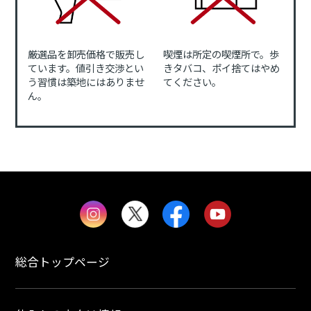
厳選品を卸売価格で販売し
喫煙は所定の喫煙所で。歩
ています。値引き交渉とい
きタバコ、ポイ捨てはやめ
う習慣は築地にはありませ
てください。
ん。
総合トップページ