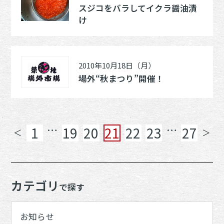
スジコをバラしてイクラ醤油漬
け
2010年10月18日（月）
場外“秋まつり”開催！
…
…
1
19
20
21
22
23
27
＜
＞
カテゴリ
で探す
お知らせ