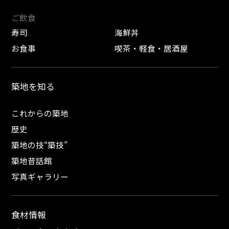
ご飲食
寿司
海鮮丼
お食事
喫茶・軽食・居酒屋
築地を知る
これからの築地
歴史
築地の技“築技”
築地昔話館
写真ギャラリー
食材情報