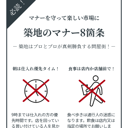
必読！
マナーを守って楽しい市場に
築地のマナー8箇条
－ 築地はプロとプロが真剣勝負する問屋街！－
朝は仕入れ優先タイム！
食事は店内か店舗前で！
9時までは仕入れの方の優
食べ歩きは通行人の迷惑に
先時間です。店を回ってい
なります。飲食は店内又は
る買い付けている人を見か
指定の場所でお願いしま