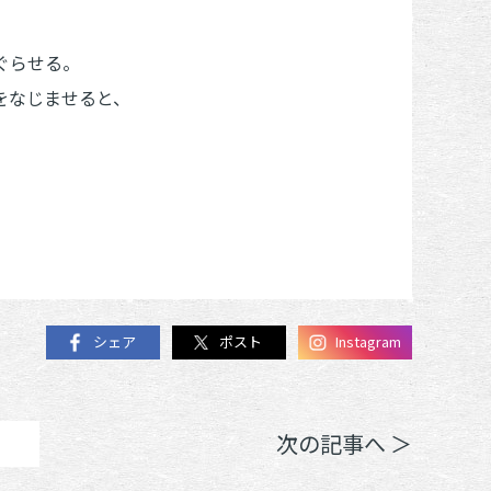
ぐらせる。
をなじませると、
シェア
ポスト
Instagram
次の記事へ ＞