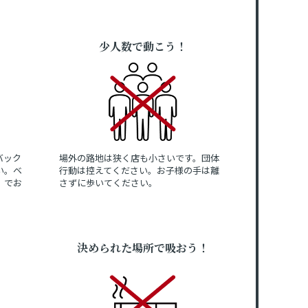
少人数で動こう！
バック
場外の路地は狭く店も小さいです。団体
い。ベ
行動は控えてください。お子様の手は離
」でお
さずに歩いてください。
決められた場所で吸おう！