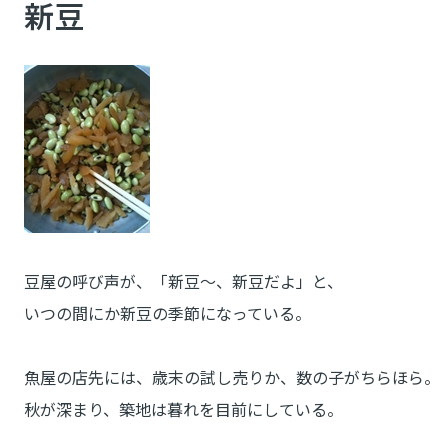
新豆
豆屋の呼び声が、「新豆～、新豆だよ」と、
いつの間にか新豆の季節になっている。
魚屋の店先には、歳末の試し売りか、数の子がちらほら。
秋が深まり、築地は暮れを目前にしている。