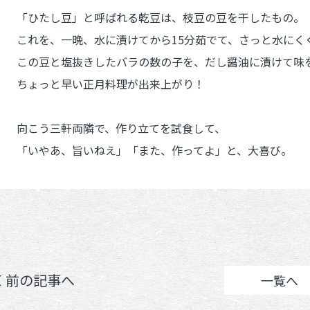
「ひたし豆」と呼ばれる乾豆は、枝豆の豆を干したもの。
これを、一晩、水に漬けてから15分茹でて、さっと水にく
この豆と塩抜きしたバラの数の子を、だし醤油に漬けて味
ちょっと早い正月料理が出来上がり！
向こう三軒両隣で、作り立てを試食して、
「いやあ、旨いねえ」「また、作ってよ」と、大喜び。
＜ 前の記事へ
一覧へ