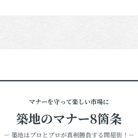
マナーを守って楽しい市場に
築地のマナー8箇条
－ 築地はプロとプロが真剣勝負する問屋街！－