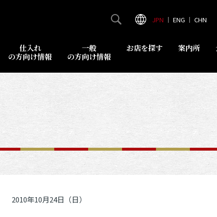
JPN
｜
ENG
｜
CHN
仕入れ
一般
お店を探す
案内所
の方向け情報
の方向け情報
2010年10月24日（日）