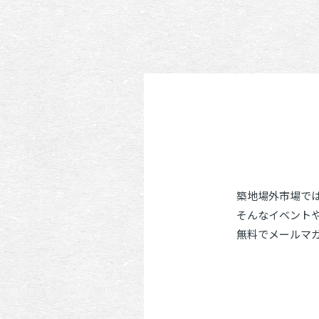
築地場外市場で
そんなイベント
無料でメールマ