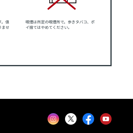
す。値
喫煙は所定の喫煙所で。歩きタバコ、ポ
りませ
イ捨てはやめてください。