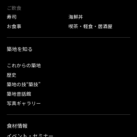
ご飲食
寿司
海鮮丼
お食事
喫茶・軽食・居酒屋
築地を知る
これからの築地
歴史
築地の技“築技”
築地昔話館
写真ギャラリー
食材情報
イベント・セミナー