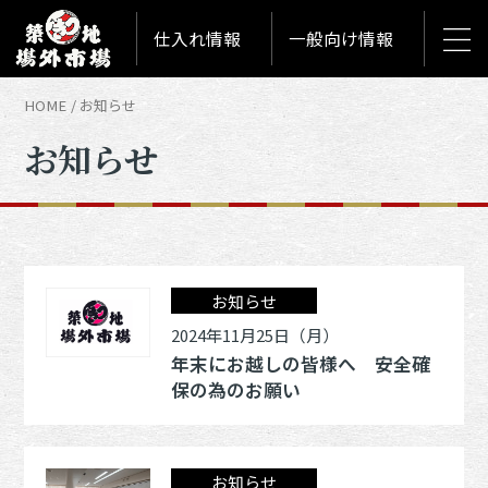
仕入れ情報
一般向け情報
HOME
お知らせ
お知らせ
お知らせ
2024年11月25日（月）
年末にお越しの皆様へ 安全確
保の為のお願い
お知らせ