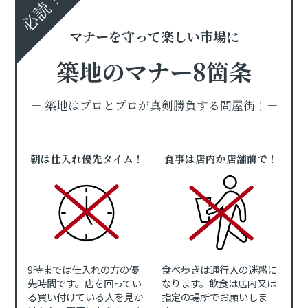
必読！
マナーを守って楽しい市場に
築地のマナー8箇条
－ 築地はプロとプロが真剣勝負する問屋街！－
朝は仕入れ優先タイム！
食事は店内か店舗前で！
9時までは仕入れの方の優
食べ歩きは通行人の迷惑に
先時間です。店を回ってい
なります。飲食は店内又は
る買い付けている人を見か
指定の場所でお願いしま