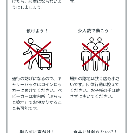
けたら、邪魔にならないよ
す。
うにしましょう。
預けよう！
少人数で動こう！
通行の妨げになるので、キ
場外の路地は狭く店も小さ
ャリーバックはコインロッ
いです。団体行動は控えて
カーに預けてください。ベ
ください。お子様の手は離
ビーカーは案内所「ぷらっ
さずに歩いてください。
と築地」でお預かりするこ
とも可能です。
撮る前に声がけ！
食品には触れないで！