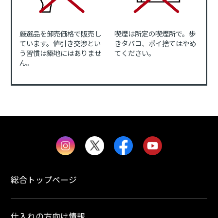
厳選品を卸売価格で販売し
喫煙は所定の喫煙所で。歩
ています。値引き交渉とい
きタバコ、ポイ捨てはやめ
う習慣は築地にはありませ
てください。
ん。
総合トップページ
仕入れの方向け情報