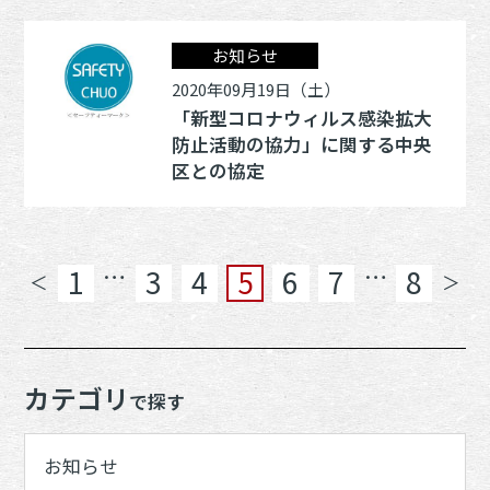
お知らせ
2020年09月19日（土）
「新型コロナウィルス感染拡大
防止活動の協力」に関する中央
区との協定
…
…
1
3
4
5
6
7
8
＜
＞
カテゴリ
で探す
お知らせ