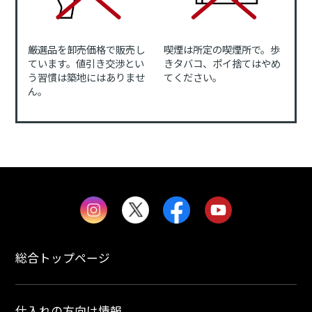
厳選品を卸売価格で販売し
喫煙は所定の喫煙所で。歩
ています。値引き交渉とい
きタバコ、ポイ捨てはやめ
う習慣は築地にはありませ
てください。
ん。
総合トップページ
仕入れの方向け情報