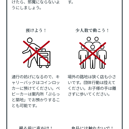
けたら、邪魔にならないよ
す。
うにしましょう。
預けよう！
少人数で動こう！
通行の妨げになるので、キ
場外の路地は狭く店も小さ
ャリーバックはコインロッ
いです。団体行動は控えて
カーに預けてください。ベ
ください。お子様の手は離
ビーカーは案内所「ぷらっ
さずに歩いてください。
と築地」でお預かりするこ
とも可能です。
撮る前に声がけ！
食品には触れないで！