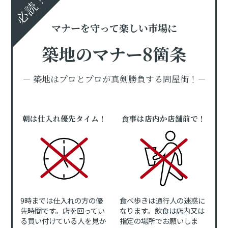
必読！
マナーを守って楽しい市場に
築地のマナー8箇条
－ 築地はプロとプロが真剣勝負する問屋街！－
朝は仕入れ優先タイム！
食事は店内か店舗前で！
9時までは仕入れの方の優
食べ歩きは通行人の迷惑に
先時間です。店を回ってい
なります。飲食は店内又は
る買い付けている人を見か
指定の場所でお願いしま