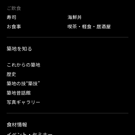
ご飲食
寿司
海鮮丼
お食事
喫茶・軽食・居酒屋
築地を知る
これからの築地
歴史
築地の技“築技”
築地昔話館
写真ギャラリー
食材情報
イベント・セミナー