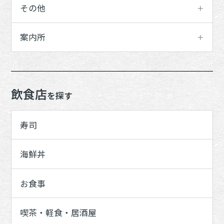
その他
案内所
飲食店
を探す
寿司
海鮮丼
お食事
喫茶・軽食・居酒屋