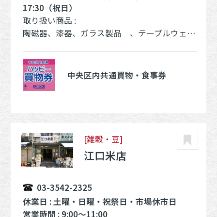
17:30（祝日）
取り扱い商品 :
陶磁器、漆器、ガラス製品 、テーブルウェア各種
中央区内共通買物・食事券
[雑穀・豆]
江口米店
03-3542-2325
休業日 : 土曜・日曜・祝祭日・市場休市日
営業時間 : 9:00～11:00