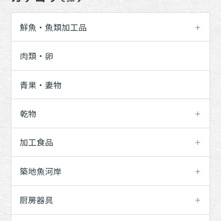
鮮魚・魚類加工品
肉類・卵
青果・妻物
乾物
加工食品
築地魚河岸
厨房器具