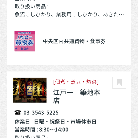
取り扱い商品 :
魚沼こしひかり、業務用こしひかり、あきたこまち、業務用あきたこまち、BG米
中央区内共通買物・食事券
[佃煮・煮豆・惣菜]
江戸一 築地本
店
03-3543-5225
休業日 : 日曜・祝祭日・市場休市日
営業時間 : 8:30～14:00
取り扱い商品 :