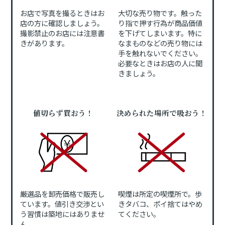
お店で写真を撮るときはお
大切な売り物です。触った
店の方に確認しましょう。
り指で押す行為が商品価値
撮影禁止のお店には注意書
を下げてしまいます。特に
きがあります。
なまものなどの売り物には
手を触れないでください。
必要なときはお店の人に聞
きましょう。
値切らず買おう！
決められた場所で吸おう！
厳選品を卸売価格で販売し
喫煙は所定の喫煙所で。歩
ています。値引き交渉とい
きタバコ、ポイ捨てはやめ
う習慣は築地にはありませ
てください。
ん。