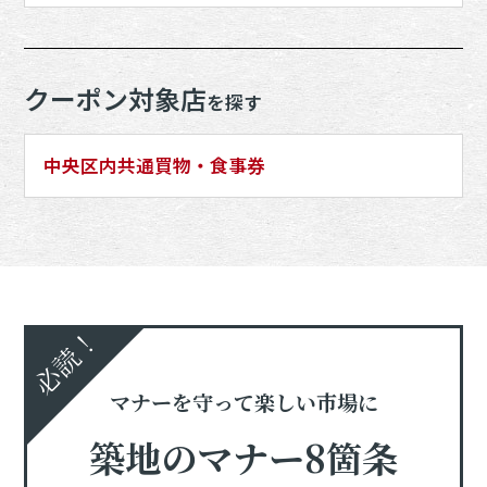
クーポン対象店
を探す
中央区内共通買物・食事券
必読！
マナーを守って楽しい市場に
築地のマナー8箇条