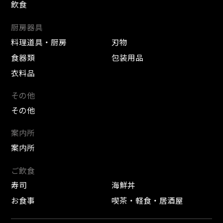
飲食
厨房器具
料理道具・厨房
刃物
食器類
包装用品
衣料品
その他
その他
案内所
案内所
ご飲食
寿司
海鮮丼
お食事
喫茶・軽食・居酒屋