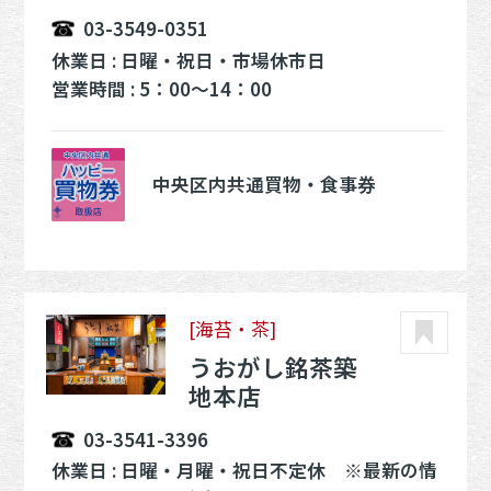
03-3549-0351
休業日 : 日曜・祝日・市場休市日
営業時間 : 5：00～14：00
中央区内共通買物・食事券
[海苔・茶]
うおがし銘茶築
地本店
03-3541-3396
休業日 : 日曜・月曜・祝日不定休 ※最新の情