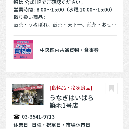
報は 公式HPでご確認ください。
営業時間 : 8:00～15:00（水曜 10:00～15:00）
取り扱い商品 :
煎茶・うぬぼれ、煎茶・天下一、煎茶・おせっかい、煎茶・しゃん、煎茶・にゅう、業務用・魚がし煎茶、業務用・魚がし番茶、業務用・魚がし粉茶、業務用・魚がし玄米茶、業務用・魚がしほうじ茶
中央区内共通買物・食事券
[食料品・冷凍食品]
うなぎはいばら
築地1号店
03-3541-9713
休業日 : 日曜・祝祭日・市場休市日