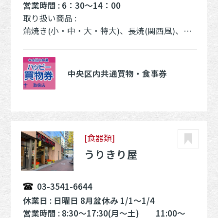
営業時間 : 6：30～14：00
取り扱い商品 :
蒲焼き(小・中・大・特大)、長焼(関西風)、鰻のキモ焼き、鰻弁当
中央区内共通買物・食事券
[食器類]
うりきり屋
03-3541-6644
休業日 : 日曜日 8月盆休み 1/1～1/4
営業時間 : 8:30～17:30(月～土) 11:00～