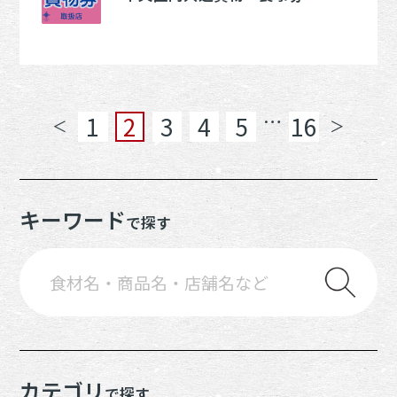
…
1
2
3
4
5
16
＜
＞
キーワード
で探す
カテゴリ
で探す