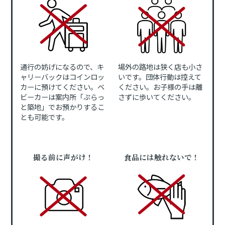
通行の妨げになるので、キ
場外の路地は狭く店も小さ
ャリーバックはコインロッ
いです。団体行動は控えて
カーに預けてください。ベ
ください。お子様の手は離
ビーカーは案内所「ぷらっ
さずに歩いてください。
と築地」でお預かりするこ
とも可能です。
撮る前に声がけ！
食品には触れないで！