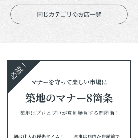
同じカテゴリのお店一覧
必読！
マナーを守って楽しい市場に
築地のマナー8箇条
－ 築地はプロとプロが真剣勝負する問屋街！－
朝は仕入れ優先タイム！
食事は店内か店舗前で！