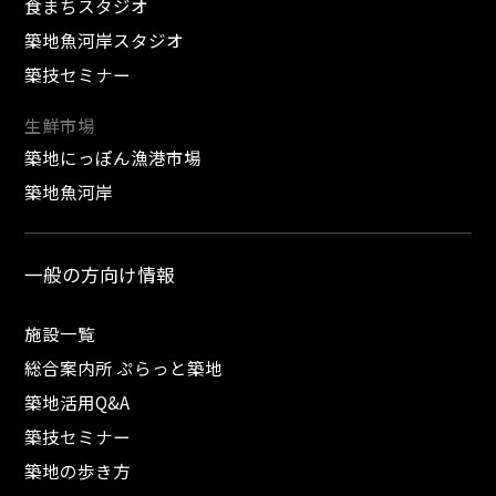
食まちスタジオ
築地魚河岸スタジオ
築技セミナー
生鮮市場
築地にっぽん漁港市場
築地魚河岸
一般の方向け情報
施設一覧
総合案内所 ぷらっと築地
築地活用Q&A
築技セミナー
築地の歩き方