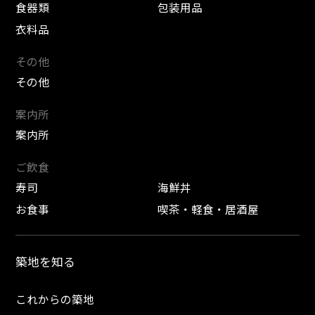
食器類
包装用品
衣料品
その他
その他
案内所
案内所
ご飲食
寿司
海鮮丼
お食事
喫茶・軽食・居酒屋
築地を知る
これからの築地