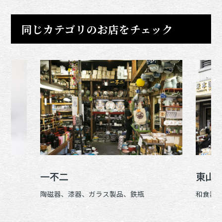
同じカテゴリのお店をチェック
一不二
東山
陶磁器、漆器、ガラス製品、鉄瓶
和食器