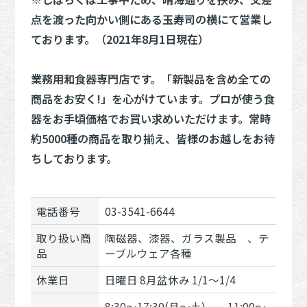
点を渡った向かい側にある玉寿司の横にて営業し
ております。（2021年8月1日現在）
業務用和食器専門店です。「新製品を含め全ての
商品をお安く!」を心がけています。プロが使う食
器をお手頃価格でお買い求めいただけます。常時
約5000種の商品を取り揃え、皆様のお越しをお待
ちしております。
電話番号
03-3541-6644
取り扱い商
陶磁器、漆器、ガラス製品 、テ
品
ーブルウェア各種
休業日
日曜日 8月盆休み 1/1～1/4
8:30～17:30(月～土) 11:00～