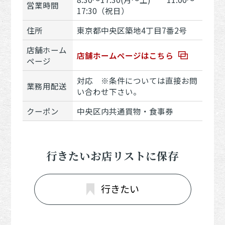
営業時間
17:30（祝日）
住所
東京都中央区築地4丁目7番2号
店舗ホーム
店舗ホームページはこちら
ページ
対応 ※条件については直接お問
業務用配送
い合わせ下さい。
クーポン
中央区内共通買物・食事券
行きたいお店リストに保存
行きたい