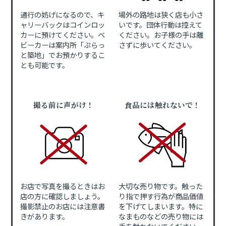
通行の妨げになるので、キ
場外の路地は狭く店も小さ
ャリーバックはコインロッ
いです。団体行動は控えて
カーに預けてください。ベ
ください。お子様の手は離
ビーカーは案内所「ぷらっ
さずに歩いてください。
と築地」でお預かりするこ
とも可能です。
撮る前に声がけ！
食品には触れないで！
お店で写真を撮るときはお
大切な売り物です。触った
店の方に確認しましょう。
り指で押す行為が商品価値
撮影禁止のお店には注意書
を下げてしまいます。特に
きがあります。
なまものなどの売り物には