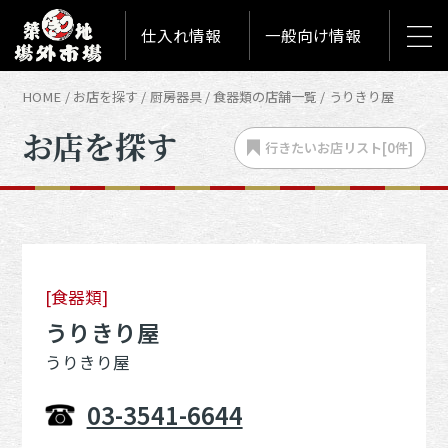
仕入れ情報
一般向け情報
HOME
お店を探す
厨房器具
食器類の店舗一覧
うりきり屋
お店を探す
行きたいお店
リスト[
0
件]
[食器類]
うりきり屋
うりきり屋
03-3541-6644