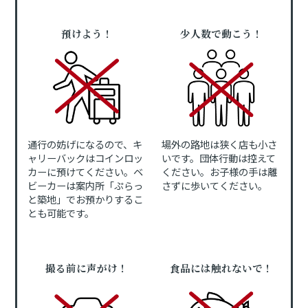
預けよう！
少人数で動こう！
通行の妨げになるので、キ
場外の路地は狭く店も小さ
ャリーバックはコインロッ
いです。団体行動は控えて
カーに預けてください。ベ
ください。お子様の手は離
ビーカーは案内所「ぷらっ
さずに歩いてください。
と築地」でお預かりするこ
とも可能です。
撮る前に声がけ！
食品には触れないで！