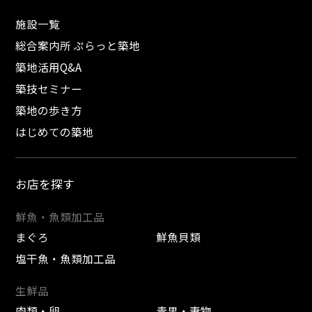
施設一覧
総合案内所 ぷらっと築地
築地活用Q&A
築技セミナー
築地の歩き方
はじめての築地
お店を探す
鮮魚・魚類加工品
まぐろ
鮮魚貝類
塩干魚・魚類加工品
生鮮品
肉類・卵
青果・妻物