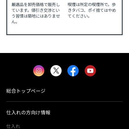
厳選品を卸売価格で販売し
喫煙は所定の喫煙所で。歩
ています。値引き交渉とい
きタバコ、ポイ捨てはやめ
う習慣は築地にはありませ
てください。
ん。
総合トップページ
仕入れの方向け情報
仕入れ