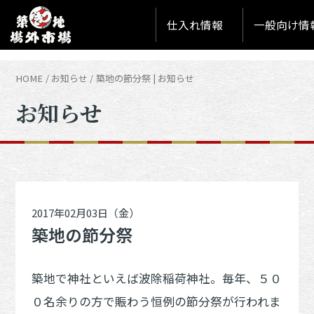
仕入れ情報
一般向け情
HOME
お知らせ
築地の節分祭 | お知らせ
お知らせ
2017年02月03日（金）
築地の節分祭
築地で神社といえば波除稲荷神社。毎年、５０
０名余りの方で賑わう恒例の節分祭が行われま