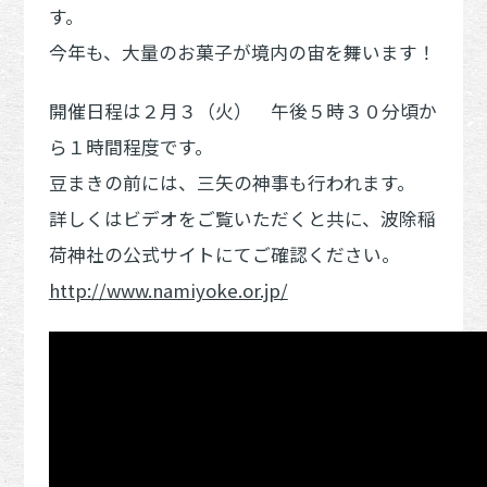
す。
今年も、大量のお菓子が境内の宙を舞います！
開催日程は２月３（火） 午後５時３０分頃か
ら１時間程度です。
豆まきの前には、三矢の神事も行われます。
詳しくはビデオをご覧いただくと共に、波除稲
荷神社の公式サイトにてご確認ください。
http://www.namiyoke.or.jp/