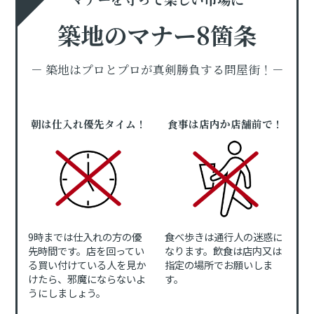
築地のマナー8箇条
－ 築地はプロとプロが真剣勝負する問屋街！－
朝は仕入れ優先タイム！
食事は店内か店舗前で！
9時までは仕入れの方の優
食べ歩きは通行人の迷惑に
先時間です。店を回ってい
なります。飲食は店内又は
る買い付けている人を見か
指定の場所でお願いしま
けたら、邪魔にならないよ
す。
うにしましょう。